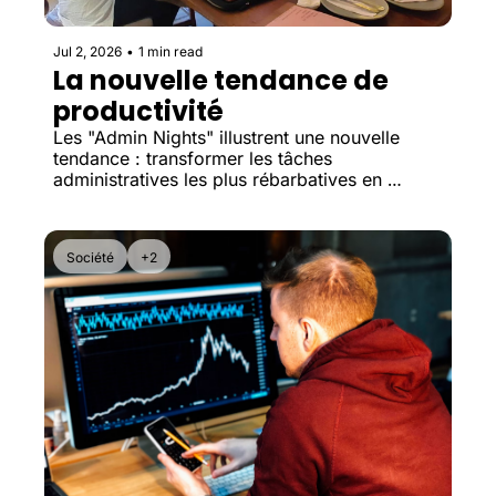
Jul 2, 2026
•
1 min read
La nouvelle tendance de 
productivité
Les "Admin Nights" illustrent une nouvelle 
tendance : transformer les tâches 
administratives les plus rébarbatives en 
moments collectifs pour lutter contre la 
procrastination.
Société
+2