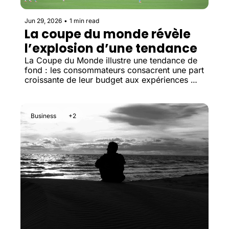
Jun 29, 2026
•
1 min read
La coupe du monde révèle 
l’explosion d’une tendance
La Coupe du Monde illustre une tendance de 
fond : les consommateurs consacrent une part 
croissante de leur budget aux expériences 
réelles, devenues plus précieuses que les 
biens matériels.
Business
+2