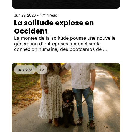
Jun 29, 2026
•
1 min read
La solitude explose en 
Occident
La montée de la solitude pousse une nouvelle 
génération d'entreprises à monétiser la 
connexion humaine, des bootcamps de 
l'amitié aux communautés privées.
Business
+2