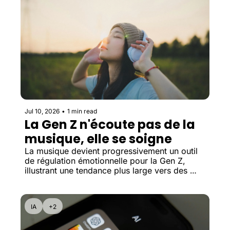
Jul 10, 2026
•
1 min read
La Gen Z n'écoute pas de la 
musique, elle se soigne
La musique devient progressivement un outil 
de régulation émotionnelle pour la Gen Z, 
illustrant une tendance plus large vers des 
produits centrés sur l'apaisement et le bien-
être mental.
IA
+2