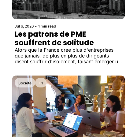
Jul 6, 2026
•
1 min read
Les patrons de PME 
souffrent de solitude
Alors que la France crée plus d'entreprises 
que jamais, de plus en plus de dirigeants 
disent souffrir d'isolement, faisant émerger un 
besoin croissant de communautés entre 
entrepreneurs.
Société
+1