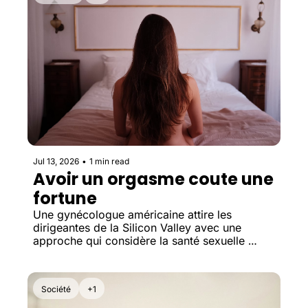
Jul 13, 2026
•
1 min read
Avoir un orgasme coute une 
fortune
Une gynécologue américaine attire les 
dirigeantes de la Silicon Valley avec une 
approche qui considère la santé sexuelle 
comme un levier de longévité, de bien-être... 
et de performance.
Société
+1