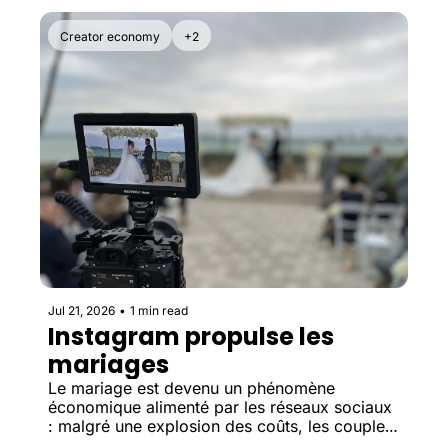
catégorie de consommation.
Creator economy
+2
Jul 21, 2026
•
1 min read
Instagram propulse les 
mariages
Le mariage est devenu un phénomène 
économique alimenté par les réseaux sociaux 
: malgré une explosion des coûts, les couples 
préfèrent réduire d'autres dépenses, voire 