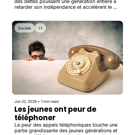
des dettes poussent une génération entière à 
retarder son indépendance et accélèrent le 
retour des foyers multigénérationnels.
Société
+1
Jun 22, 2026
•
1 min read
Les jeunes ont peur de 
téléphoner
La peur des appels téléphoniques touche une 
partie grandissante des jeunes générations et 