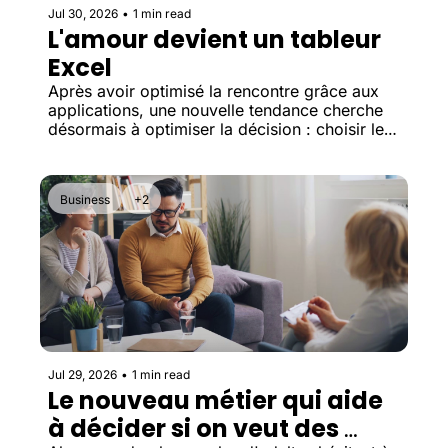
Jul 30, 2026
•
1 min read
L'amour devient un tableur 
Excel
Après avoir optimisé la rencontre grâce aux 
applications, une nouvelle tendance cherche 
désormais à optimiser la décision : choisir le 
bon partenaire grâce aux données.
Business
+2
Jul 29, 2026
•
1 min read
Le nouveau métier qui aide 
à décider si on veut des 