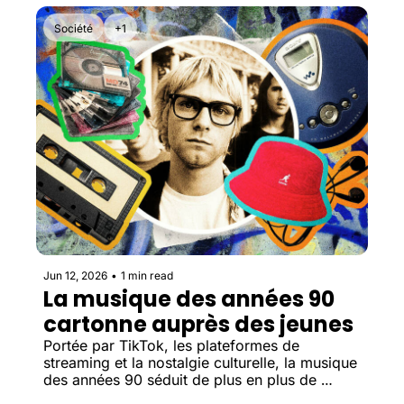
Société
+1
Jun 12, 2026
•
1 min read
La musique des années 90 
cartonne auprès des jeunes
Portée par TikTok, les plateformes de 
streaming et la nostalgie culturelle, la musique 
des années 90 séduit de plus en plus de 
jeunes qui n’ont pourtant jamais connu cette 