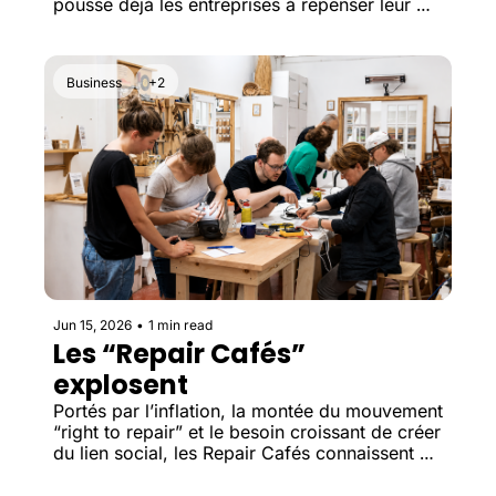
pousse déjà les entreprises à repenser leur 
façon de communiquer.
Business
+2
Jun 15, 2026
•
1 min read
Les “Repair Cafés” 
explosent
Portés par l’inflation, la montée du mouvement 
“right to repair” et le besoin croissant de créer 
du lien social, les Repair Cafés connaissent 
une forte expansion dans le monde.