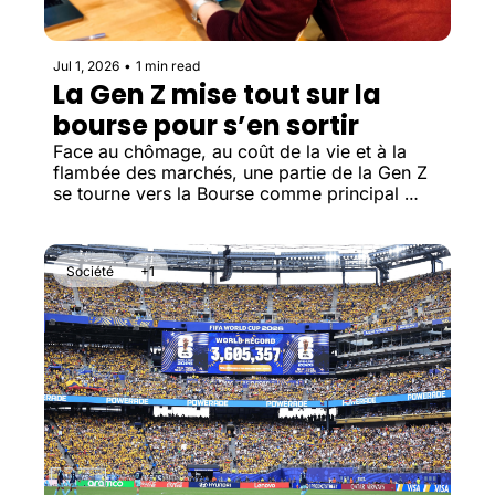
Jul 1, 2026
•
1 min read
La Gen Z mise tout sur la 
bourse pour s’en sortir
Face au chômage, au coût de la vie et à la 
flambée des marchés, une partie de la Gen Z 
se tourne vers la Bourse comme principal 
levier d'enrichissement, au prix d'une prise de 
risque croissante.
Société
+1