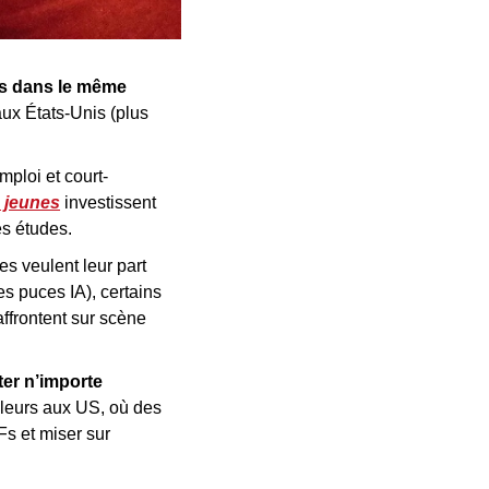
s dans le même 
ux États-Unis (plus 
mploi et court-
 jeunes
 investissent 
es études.
es veulent leur part 
 puces IA), certains 
ffrontent sur scène 
er n’importe 
leurs aux US, où des 
 et miser sur 