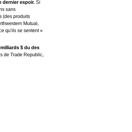
 dernier espoir. 
Si 
ns sans 
 (des produits 
orthwestern Mutual, 
 qu'ils se sentent « 
milliards $ du des 
es de Trade Republic, 