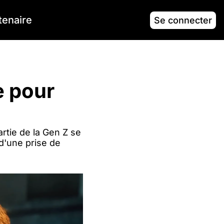
tenaire
Se connecter
 pour 
rtie de la Gen Z se 
d'une prise de 