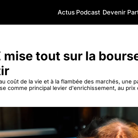
Actus
Podcast
Devenir Par
ise tout sur la bourse pour s’en sortir
 mise tout sur la bourse
ir
 coût de la vie et à la flambée des marchés, une pa
se comme principal levier d'enrichissement, au prix 