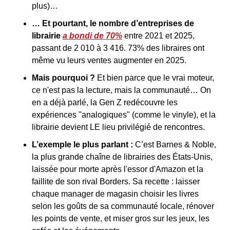
plus)…
… Et pourtant, le nombre d’entreprises de 
librairie 
a bondi de 70%
 entre 2021 et 2025, 
passant de 2 010 à 3 416. 73% des libraires ont 
même vu leurs ventes augmenter en 2025.
Mais pourquoi ? 
Et bien parce que le vrai moteur, 
ce n'est pas la lecture, mais la communauté… On 
en a déjà parlé, la Gen Z redécouvre les 
expériences "analogiques" (comme le vinyle), et la 
librairie devient LE lieu privilégié de rencontres.
L’exemple le plus parlant : 
C’est Barnes & Noble, 
la plus grande chaîne de librairies des États-Unis, 
laissée pour morte après l'essor d'Amazon et la 
faillite de son rival Borders. Sa recette : laisser 
chaque manager de magasin choisir les livres 
selon les goûts de sa communauté locale, rénover 
les points de vente, et miser gros sur les jeux, les 