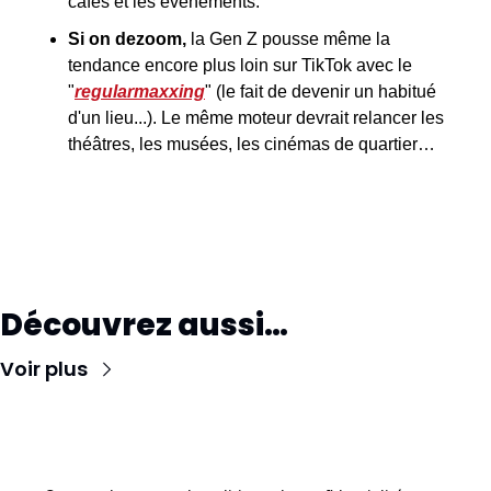
cafés et les événements.
Si on dezoom, 
la Gen Z pousse même la 
tendance encore plus loin sur TikTok avec le 
"
regularmaxxing
" (le fait de devenir un habitué 
d'un lieu...). Le même moteur devrait relancer les 
théâtres, les musées, les cinémas de quartier…
Découvrez aussi…
Voir plus