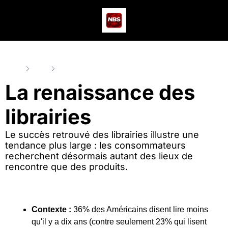
Actus
Podcast
Dev
Home
Posts
La renaissance des librairies
La renaissance des 
librairies
Le succès retrouvé des librairies illustre une 
tendance plus large : les consommateurs 
recherchent désormais autant des lieux de 
rencontre que des produits.
Contexte :
 36% des Américains disent lire moins 
qu'il y a dix ans (contre seulement 23% qui lisent 