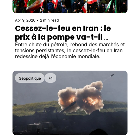
Apr 9, 2026
•
2 min read
Cessez-le-feu en Iran : le 
prix à la pompe va-t-il 
baisser ?
Entre chute du pétrole, rebond des marchés et 
tensions persistantes, le cessez-le-feu en Iran 
redessine déjà l’économie mondiale.
Géopolitique
+1