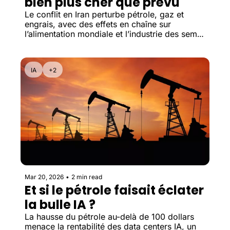
bien plus cher que prévu
Le conflit en Iran perturbe pétrole, gaz et 
engrais, avec des effets en chaîne sur 
l’alimentation mondiale et l’industrie des semi-
conducteurs.
IA
+2
Mar 20, 2026
•
2 min read
Et si le pétrole faisait éclater 
la bulle IA ?
La hausse du pétrole au-delà de 100 dollars 
menace la rentabilité des data centers IA, un 