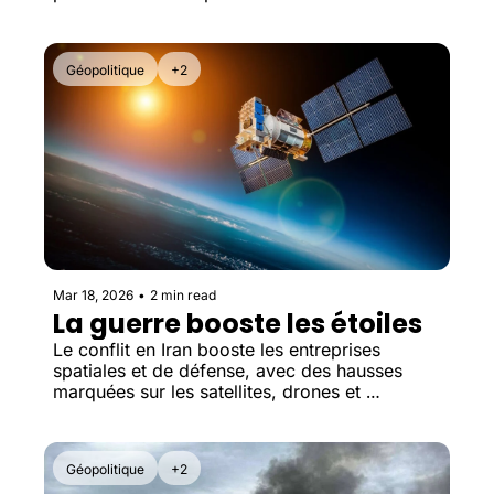
2038.
Géopolitique
+2
Mar 18, 2026
•
2 min read
La guerre booste les étoiles
Le conflit en Iran booste les entreprises 
spatiales et de défense, avec des hausses 
marquées sur les satellites, drones et 
technologies militaires.
Géopolitique
+2