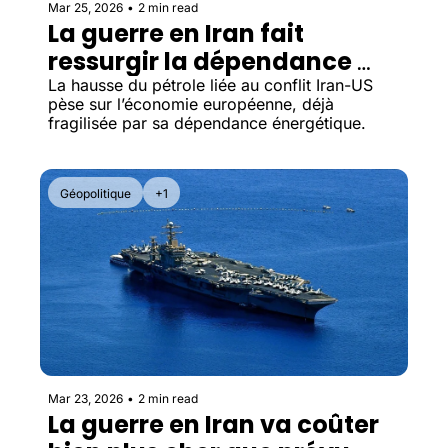
Mar 25, 2026
•
2 min read
La guerre en Iran fait 
ressurgir la dépendance 
énergétique de l'Europe
La hausse du pétrole liée au conflit Iran-US 
pèse sur l’économie européenne, déjà 
fragilisée par sa dépendance énergétique.
Géopolitique
+1
Mar 23, 2026
•
2 min read
La guerre en Iran va coûter 