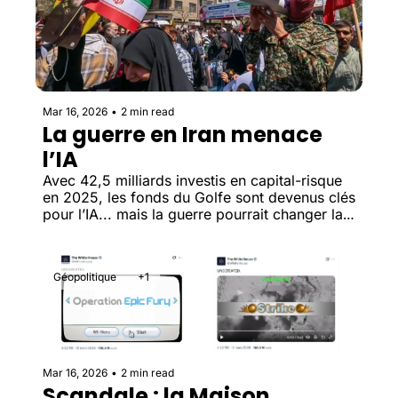
Mar 16, 2026
•
2 min read
La guerre en Iran menace 
l’IA
Avec 42,5 milliards investis en capital-risque 
en 2025, les fonds du Golfe sont devenus clés 
pour l’IA... mais la guerre pourrait changer la 
donne.
Géopolitique
+1
Mar 16, 2026
•
2 min read
Scandale : la Maison 