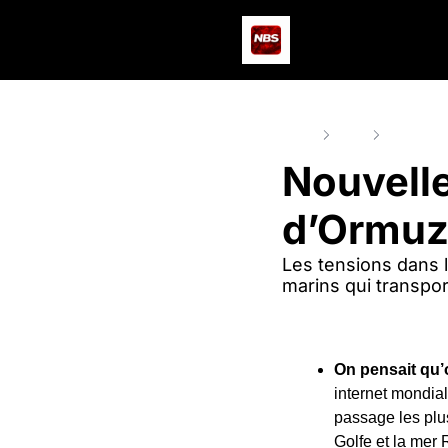
Home
Posts
Nouvelle 
Nouvelle
d’Ormu
Les tensions dans le
marins qui transpor
On pensait qu’o
internet mondial
passage les plus 
Golfe et la mer