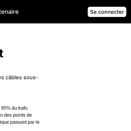
tenaire
Se connecter
 
des câbles sous-
 95% du trafic 
un des points de 
tique passant par le 