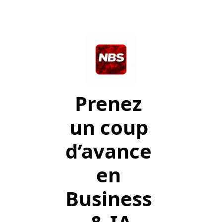
Prenez 
un coup 
d’avance 
en
Business 