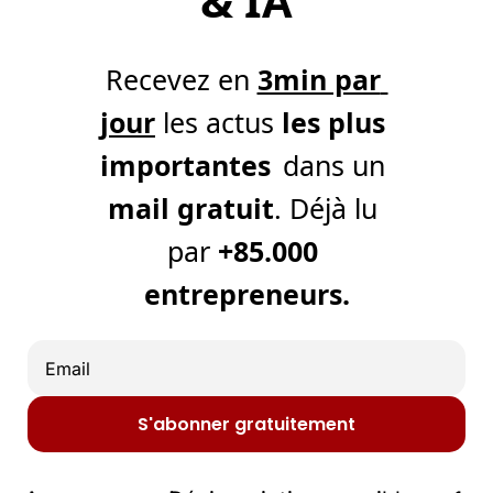
& IA
Recevez en 
3min par 
jour
 les actus 
les plus 
importantes
dans un 
mail gratuit
. Déjà lu 
par 
+85.000 
entrepreneurs.
S'abonner gratuitement