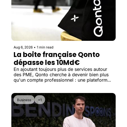
Aug 6, 2026
•
1 min read
La boite française Qonto 
dépasse les 10Md€
En ajoutant toujours plus de services autour 
des PME, Qonto cherche à devenir bien plus 
qu'un compte professionnel : une plateforme 
unique de gestion financière.
Business
+1