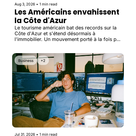
Aug 3, 2026
•
1 min read
Les Américains envahissent 
la Côte d'Azur
Le tourisme américain bat des records sur la 
Côte d'Azur et s'étend désormais à 
l'immobilier. Un mouvement porté à la fois par 
le pouvoir d'achat, le télétravail et les 
incertitudes politiques aux États-Unis.
Business
+2
Jul 31, 2026
•
1 min read