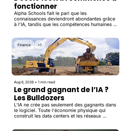
fonctionner
Alpha Schools fait le pari que les 
connaissances deviendront abondantes grâce 
à l'IA, tandis que les compétences humaines 
prendront toujours plus de valeur.
Finance
+1
Aug 6, 2026
•
1 min read
Le grand gagnant de l’IA ? 
Les Bulldozers
L'IA ne crée pas seulement des gagnants dans 
le logiciel. Toute l'économie physique qui 
construit les data centers et les réseaux 
électriques profite désormais de cette 
nouvelle vague d'investissements.