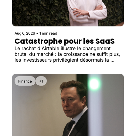
Aug 6, 2026
•
1 min read
Catastrophe pour les SaaS
Le rachat d'Airtable illustre le changement 
brutal du marché : la croissance ne suffit plus, 
les investisseurs privilégient désormais la 
rentabilité et les valorisations reviennent à des 
niveaux bien plus bas.
Finance
+1