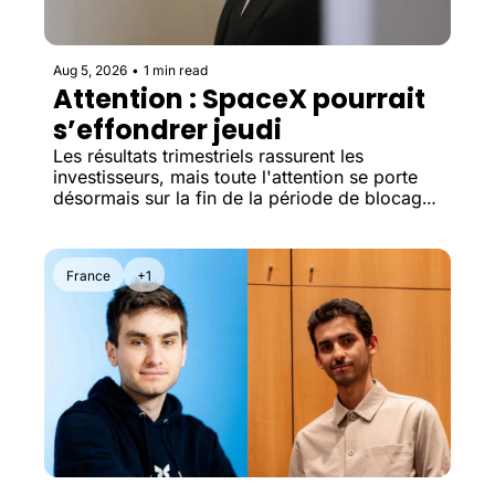
Aug 5, 2026
•
1 min read
Attention : SpaceX pourrait 
s’effondrer jeudi
Les résultats trimestriels rassurent les 
investisseurs, mais toute l'attention se porte 
désormais sur la fin de la période de blocage 
des actions, un moment souvent très volatil 
après une introduction en Bourse.
France
+1