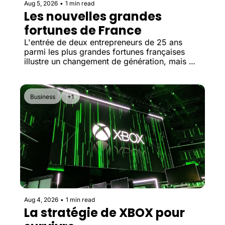
Aug 5, 2026
•
1 min read
Les nouvelles grandes 
fortunes de France
L'entrée de deux entrepreneurs de 25 ans 
parmi les plus grandes fortunes françaises 
illustre un changement de génération, mais 
surtout un changement des secteurs qui créent 
désormais le plus de valeur.
Business
+1
Aug 4, 2026
•
1 min read
La stratégie de XBOX pour 