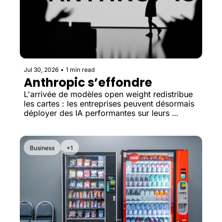
Jul 30, 2026
•
1 min read
Anthropic s’effondre
L'arrivée de modèles open weight redistribue 
les cartes : les entreprises peuvent désormais 
déployer des IA performantes sur leurs 
propres infrastructures, ce qui remet en 
question le modèle économique des 
laboratoires fermés.
Business
+1