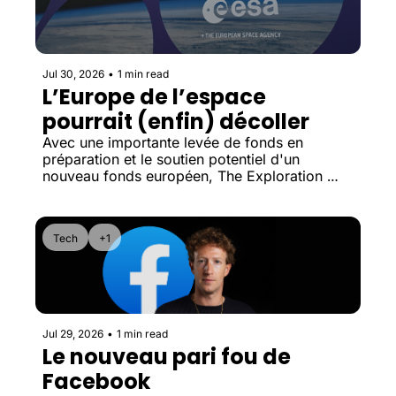
Jul 30, 2026
•
1 min read
L’Europe de l’espace 
pourrait (enfin) décoller
Avec une importante levée de fonds en 
préparation et le soutien potentiel d'un 
nouveau fonds européen, The Exploration 
Company illustre l'ambition de l'Europe de 
conserver ses futurs champions 
technologiques sur son territoire.
Tech
+1
Jul 29, 2026
•
1 min read
Le nouveau pari fou de 
Facebook