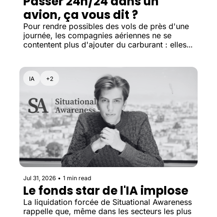
Passer 24h/24 dans un 
avion, ça vous dit ?
Pour rendre possibles des vols de près d'une 
journée, les compagnies aériennes ne se 
contentent plus d'ajouter du carburant : elles 
repensent entièrement l'expérience à bord.
IA
+2
Jul 31, 2026
•
1 min read
Le fonds star de l'IA implose
La liquidation forcée de Situational Awareness 
rappelle que, même dans les secteurs les plus 