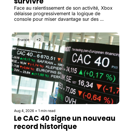
survivre
Face au ralentissement de son activité, Xbox 
délaisse progressivement la logique de 
console pour miser davantage sur des 
franchises mondiales et des plateformes de 
création.
France
+2
Aug 4, 2026
•
1 min read
Le CAC 40 signe un nouveau 
record historique