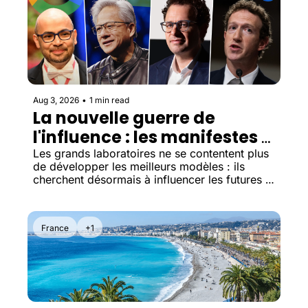
Aug 3, 2026
•
1 min read
La nouvelle guerre de 
l'influence : les manifestes 
sur l'IA
Les grands laboratoires ne se contentent plus 
de développer les meilleurs modèles : ils 
cherchent désormais à influencer les futures 
règles qui encadreront l'intelligence artificielle.
France
+1