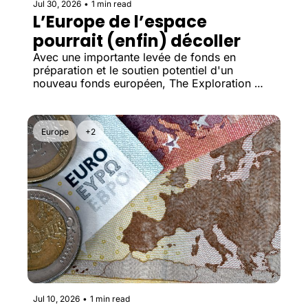
Jul 30, 2026
•
1 min read
L’Europe de l’espace 
pourrait (enfin) décoller
Avec une importante levée de fonds en 
préparation et le soutien potentiel d'un 
nouveau fonds européen, The Exploration 
Company illustre l'ambition de l'Europe de 
conserver ses futurs champions 
technologiques sur son territoire.
Europe
+2
Jul 10, 2026
•
1 min read