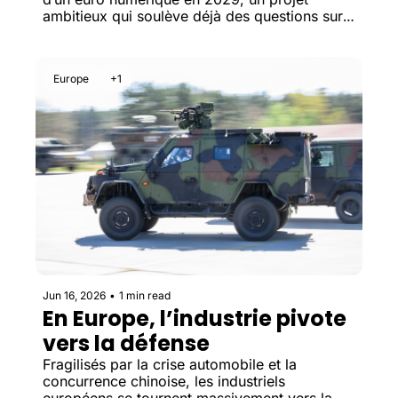
ambitieux qui soulève déjà des questions sur 
son coût et ses conséquences pour les 
banques.
Europe
+1
Jun 16, 2026
•
1 min read
En Europe, l’industrie pivote 
vers la défense
Fragilisés par la crise automobile et la 
concurrence chinoise, les industriels 
européens se tournent massivement vers la 