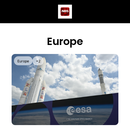
Actus
Podcast
Dev
Europe
Europe
+2