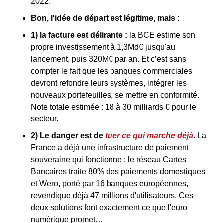
2022.
Bon, l'idée de départ est légitime, mais :
1) la facture est délirante : 
la BCE estime son 
propre investissement à 1,3Md€ jusqu'au 
lancement, puis 320M€ par an. Et c’est sans 
compter le fait que les banques commerciales 
devront refondre leurs systèmes, intégrer les 
nouveaux portefeuilles, se mettre en conformité. 
Note totale estimée : 18 à 30 milliards € pour le 
secteur.
2) Le danger est de 
tuer ce qui marche déjà
.
 La 
France a déjà une infrastructure de paiement 
souveraine qui fonctionne : le réseau Cartes 
Bancaires traite 80% des paiements domestiques 
et Wero, porté par 16 banques européennes, 
revendique déjà 47 millions d'utilisateurs. Ces 
deux solutions font exactement ce que l'euro 
numérique promet…