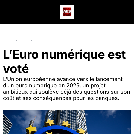
Actus
Podcast
Dev
Home
Posts
L’Euro numérique est voté
L’Euro numérique est 
voté
L’Union européenne avance vers le lancement 
d’un euro numérique en 2029, un projet 
ambitieux qui soulève déjà des questions sur son 
coût et ses conséquences pour les banques.