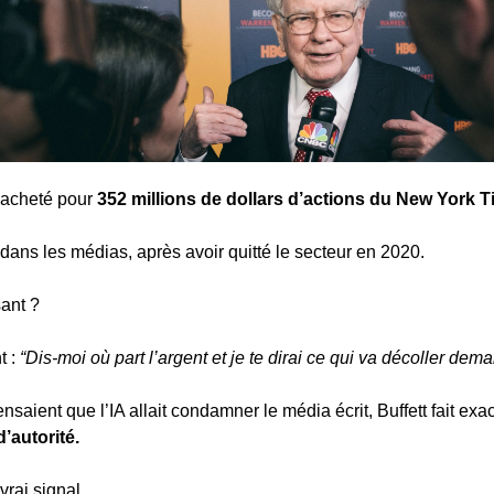
acheté pour 
352 millions de dollars d’actions du New York T
dans les médias, après avoir quitté le secteur en 2020.
sant ?
 : 
“Dis-moi où part l’argent et je te dirai ce qui va décoller dema
aient que l’IA allait condamner le média écrit, Buffett fait exacte
’autorité.
vrai signal.