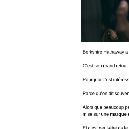
Berkshire Hathaway a 
C’est son grand retour 
Pourquoi c’est intéres
Parce qu’on dit souvent
Alors que beaucoup pens
mise sur une 
marque d
Et c’est peut-être ça le 