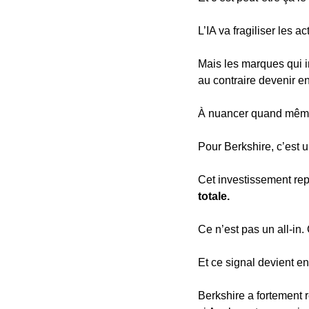
L’IA va fragiliser les 
Mais les marques qui i
au contraire devenir 
À nuancer quand mêm
Pour Berkshire, c’est un
Cet investissement rep
totale.
Ce n’est pas un all-in. 
Et ce signal devient e
Berkshire a fortement r