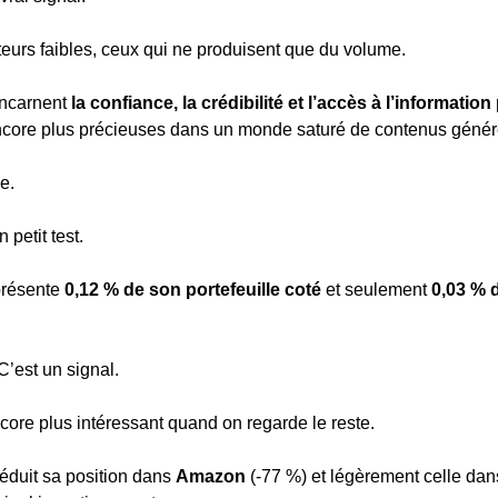
acteurs faibles, ceux qui ne produisent que du volume.
ncarnent 
la confiance, la crédibilité et l’accès à l’informati
encore plus précieuses dans un monde saturé de contenus géné
e.
 petit test.
résente 
0,12 % de son portefeuille coté
 et seulement 
0,03 % d
C’est un signal.
ncore plus intéressant quand on regarde le reste.
éduit sa position dans 
Amazon
 (-77 %) et légèrement celle dan