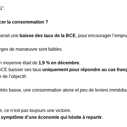
ù”.
cer la consommation ?
erait une 
baisse des taux de la BCE
, pour encourager l’empru
arges de manœuvre sont faibles.
on moyenne était de 
1,9 % en décembre
.
 BCE baisser ses taux 
uniquement pour répondre au cas fran
 de l’objectif.
n très basse, une consommation atone et peu de leviers immédiats
re, ce n’est pas toujours une victoire.
e symptôme d’une économie qui hésite à repartir
.