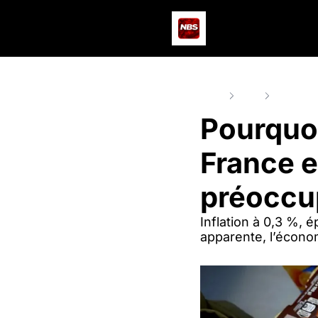
Home
Posts
Pourquoi l
Pourquoi 
France e
préocc
Inflation à 0,3 %, 
apparente, l’économ