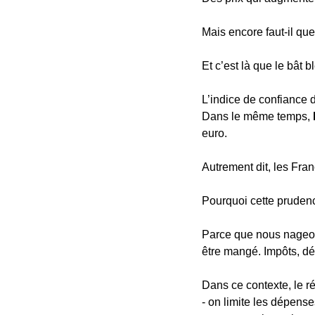
Mais encore faut-il qu
Et c’est là que le bât b
L’indice de confiance
Dans le même temps, 
euro.
Autrement dit, les Fran
Pourquoi cette pruden
Parce que nous nageon
être mangé. Impôts, dé
Dans ce contexte, le réf
- on limite les dépense