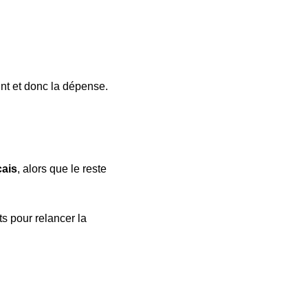
nt et donc la dépense.
çais
, alors que le reste 
 pour relancer la 