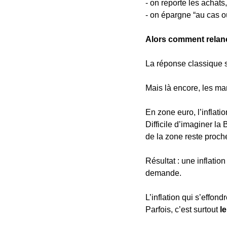
- on reporte les achats,
- on épargne “au cas o
Alors comment relan
La réponse classique s
Mais là encore, les m
En zone euro, l’inflati
Difficile d’imaginer la
de la zone reste proche
Résultat : une inflatio
demande.
L’inflation qui s’effond
Parfois, c’est surtout 
l