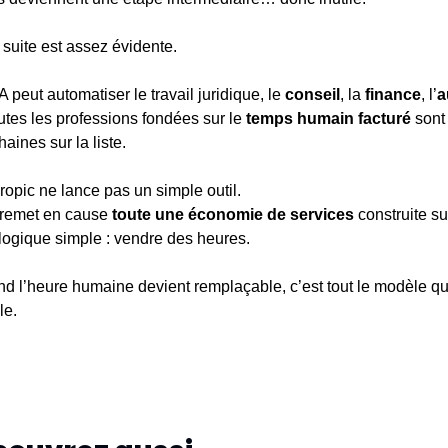
a suite est assez évidente.
IA peut automatiser le travail juridique, le 
conseil
, la 
finance
, l’
a
outes les professions fondées sur le 
temps humain facturé
 sont 
haines sur la liste.
ropic ne lance pas un simple outil.
 remet en cause 
toute une économie de services
 construite sur
logique simple : vendre des heures.
d l’heure humaine devient remplaçable, c’est tout le modèle qui
le.