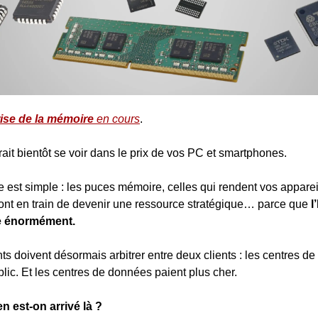
rise de la mémoire
 en cours
.
rait bientôt se voir dans le prix de vos PC et smartphones.
 est simple : les puces mémoire, celles qui rendent vos appareil
 sont en train de devenir une ressource stratégique… parce que 
l
 énormément.
ts doivent désormais arbitrer entre deux clients : les centres de
blic. Et les centres de données paient plus cher.
 est-on arrivé là ?