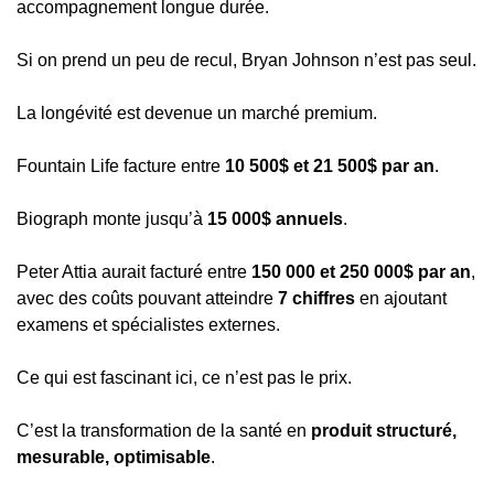
accompagnement longue durée.
Si on prend un peu de recul, Bryan Johnson n’est pas seul.
La longévité est devenue un marché premium.
Fountain Life facture entre 
10 500$ et 21 500$ par an
.
Biograph monte jusqu’à 
15 000$ annuels
.
Peter Attia aurait facturé entre 
150 000 et 250 000$ par an
, 
avec des coûts pouvant atteindre 
7 chiffres
 en ajoutant 
examens et spécialistes externes.
Ce qui est fascinant ici, ce n’est pas le prix.
C’est la transformation de la santé en 
produit structuré, 
mesurable, optimisable
.