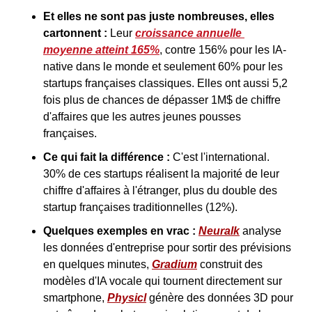
Et elles ne sont pas juste nombreuses, elles 
cartonnent :
 Leur 
croissance annuelle 
moyenne atteint 165%
, contre 156% pour les IA-
native dans le monde et seulement 60% pour les 
startups françaises classiques. Elles ont aussi 5,2 
fois plus de chances de dépasser 1M$ de chiffre 
d'affaires que les autres jeunes pousses 
françaises.
Ce qui fait la différence : 
C'est l'international. 
30% de ces startups réalisent la majorité de leur 
chiffre d'affaires à l'étranger, plus du double des 
startup françaises traditionnelles (12%).
Quelques exemples en vrac :
Neuralk
 analyse 
les données d'entreprise pour sortir des prévisions 
en quelques minutes, 
Gradium
 construit des 
modèles d'IA vocale qui tournent directement sur 
smartphone, 
Physicl
 génère des données 3D pour 