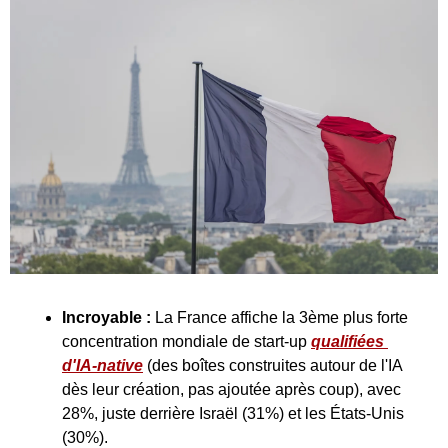
Incroyable : 
La France affiche la 3ème plus forte 
concentration mondiale de start-up 
qualifiées 
d'IA-native
 (des boîtes construites autour de l'IA 
dès leur création, pas ajoutée après coup), avec 
28%, juste derrière Israël (31%) et les États-Unis 
(30%).