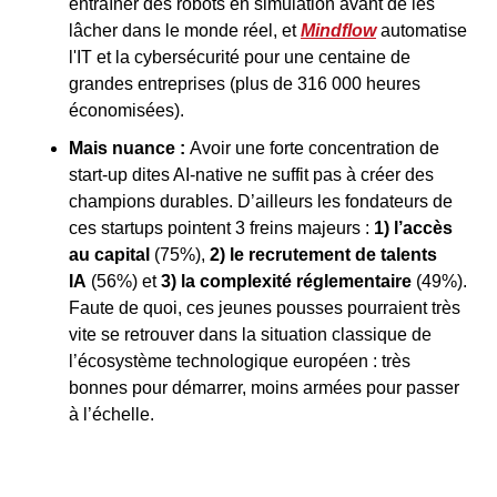
entraîner des robots en simulation avant de les 
lâcher dans le monde réel, et 
Mindflow
 automatise 
l'IT et la cybersécurité pour une centaine de 
grandes entreprises (plus de 316 000 heures 
économisées).
Mais nuance : 
Avoir une forte concentration de 
start-up dites AI-native ne suffit pas à créer des 
champions durables. D’ailleurs les fondateurs de 
ces startups pointent 3 freins majeurs : 
1) l’accès 
au capital
 (75%), 
2) le recrutement de talents 
IA
 (56%) et 
3) la complexité réglementaire
 (49%). 
Faute de quoi, ces jeunes pousses pourraient très 
vite se retrouver dans la situation classique de 
l’écosystème technologique européen : très 
bonnes pour démarrer, moins armées pour passer 
à l’échelle.