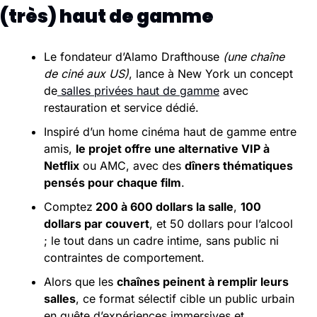
(très) haut de gamme 
Le fondateur d’Alamo Drafthouse 
(une chaîne 
de ciné aux US)
, lance à New York un concept 
de
 salles privées haut de gamme
 avec 
restauration et service dédié.
Inspiré d’un home cinéma haut de gamme entre 
amis, 
le projet offre une alternative VIP à 
Netflix
 ou AMC, avec des 
dîners thématiques 
pensés pour chaque film
.
Comptez
 200 à 600 dollars la salle
, 
100 
dollars par couvert
, et 50 dollars pour l’alcool 
; le tout dans un cadre intime, sans public ni 
contraintes de comportement.
Alors que les 
chaînes peinent à remplir leurs 
salles
, ce format sélectif cible un public urbain 
en quête d’expériences immersives et 