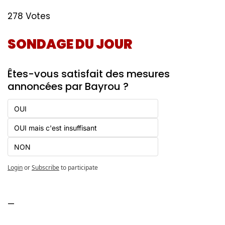
278 Votes
SONDAGE DU JOUR 
Êtes-vous satisfait des mesures 
annoncées par Bayrou ?
OUI
OUI mais c'est insuffisant 
NON
Login
or
Subscribe
to participate
—