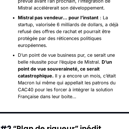
prévue avant l’an prochain, l’intégration de 
Mistral accélérerait son développement.
Mistral pas vendeur… pour l’instant
 : La 
startup, valorisée 6 milliards de dollars, a déjà 
refusé des offres de rachat et pourrait être 
protégée par des réticences politiques 
européennes.
D’un point de vue business pur, ce serait une 
belle réussite pour l’équipe de Mistral. 
D’un 
point de vue souveraineté, ce serait 
catastrophique.
 Il y a encore un mois, c’était 
Macron lui même qui appellait les patrons du 
CAC40 pour les forcer à intégrer la solution 
Française dans leur boite… 
#2 
“Plan de rigueur” inédit 