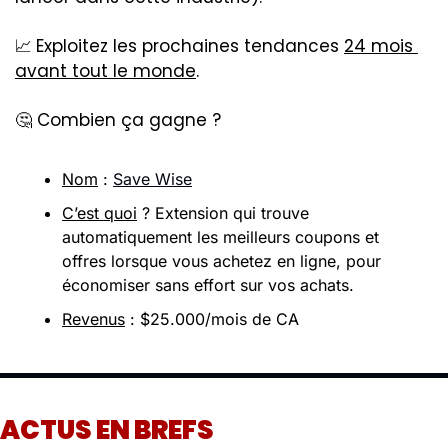
📈
Exploitez les prochaines tendances 
24 mois 
avant tout le monde
. 
🤔
 Combien ça gagne ? 
Nom
 : 
Save Wise
C’est quoi
 ? Extension qui trouve 
automatiquement les meilleurs coupons et 
offres lorsque vous achetez en ligne, pour 
économiser sans effort sur vos achats.
Revenus
 : $25.000/mois de CA 
ACTUS EN BREFS