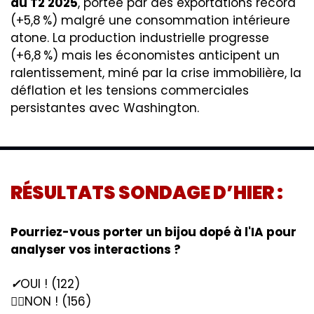
au T2 2025
, portée par des exportations record 
(+5,8 %) malgré une consommation intérieure 
atone. La production industrielle progresse 
(+6,8 %) mais les économistes anticipent un 
ralentissement, miné par la crise immobilière, la 
déflation et les tensions commerciales 
persistantes avec Washington.
RÉSULTATS SONDAGE D’HIER : 
Pourriez-vous porter un bijou dopé à l'IA pour 
analyser vos interactions ?
✓
OUI ! (122)
🙅‍♂️NON ! (156)