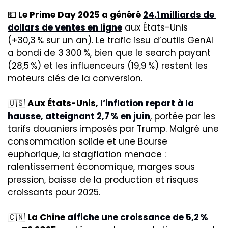
💵
Le Prime Day 2025 a généré 
24,1 milliards de 
dollars de ventes en ligne
 aux États-Unis 
(+30,3 % sur un an). Le trafic issu d’outils GenAI 
a bondi de 3 300 %, bien que le search payant 
(28,5 %) et les influenceurs (19,9 %) restent les 
moteurs clés de la conversion.
🇺🇸
Aux États-Unis, 
l’inflation repart à la 
hausse, atteignant 2,7 % en juin
, portée par les 
tarifs douaniers imposés par Trump. Malgré une 
consommation solide et une Bourse 
euphorique, la stagflation menace : 
ralentissement économique, marges sous 
pression, baisse de la production et risques 
croissants pour 2025.
🇨🇳
La Chine 
affiche une croissance de 5,2 %