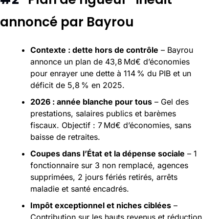
annoncé par Bayrou
Contexte : dette hors de contrôle
 – Bayrou 
annonce un plan de 43,8 Md€ d’économies 
pour enrayer une dette à 114 % du PIB et un 
déficit de 5,8 % en 2025.
2026 : année blanche pour tous
 – Gel des 
prestations, salaires publics et barèmes 
fiscaux. Objectif : 7 Md€ d’économies, sans 
baisse de retraites.
Coupes dans l’État et la dépense sociale
 – 1 
fonctionnaire sur 3 non remplacé, agences 
supprimées, 2 jours fériés retirés, arrêts 
maladie et santé encadrés.
Impôt exceptionnel et niches ciblées
 – 
Contribution sur les hauts revenus et réduction 