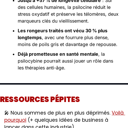
Jusqu’à +57 % de longévité cellulaire
 : Sur 
des cellules humaines, la psilocine réduit le 
stress oxydatif et préserve les télomères, deux 
marqueurs clés du vieillissement.
Les rongeurs traités ont vécu 30 % plus 
longtemps
, avec une fourrure plus dense, 
moins de poils gris et davantage de repousse.
Déjà prometteuse en santé mentale
, la 
psilocybine pourrait aussi jouer un rôle dans 
les thérapies anti-âge.
RESSOURCES PÉPITES
🎤
 Nous sommes de plus en plus déprimés. 
Voilà 
pourquoi
 (+ quelques idées de business à 
lancer dans cette industrie). 