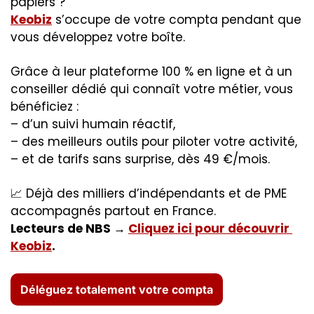
papiers ?
Keobiz
 s’occupe de votre compta pendant que 
vous développez votre boîte.
Grâce à leur plateforme 100 % en ligne et à un 
conseiller dédié qui connaît votre métier, vous 
bénéficiez :
– d’un suivi humain réactif,
– des meilleurs outils pour piloter votre activité,
– et de tarifs sans surprise, dès 49 €/mois.
📈
 Déjà des milliers d’indépendants et de PME 
accompagnés partout en France.
Lecteurs de NBS → 
Cliquez ici pour découvrir 
Keobiz
.
Déléguez totalement votre compta