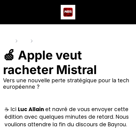
Actus
Podcast
Dev
Home
Posts
🍏 Apple veut racheter Mistral
🍏 Apple veut 
racheter Mistral
Vers une nouvelle perte stratégique pour la tech 
européenne ?
☕ Ici 
Luc Allain 
et navré de vous envoyer cette 
édition avec quelques minutes de retard. Nous 
voulions attendre la fin du discours de Bayrou. 