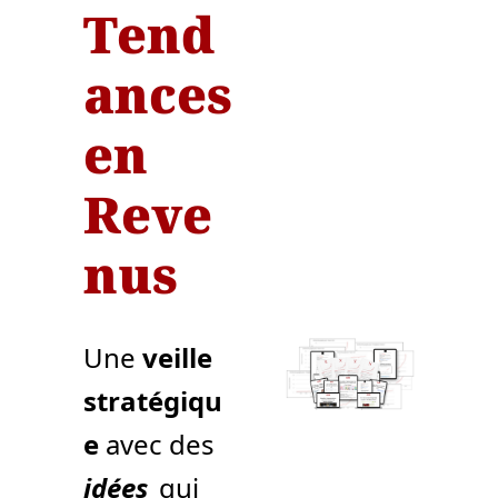
Tend
ances 
en 
Reve
nus
Une 
veille 
stratégiqu
e
 avec des 
idées
 qui 