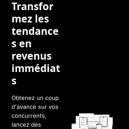
Transfor
mez les 
tendance
s en 
revenus 
immédiat
s
Obtenez un coup 
d'avance sur vos 
concurrents, 
lancez des 