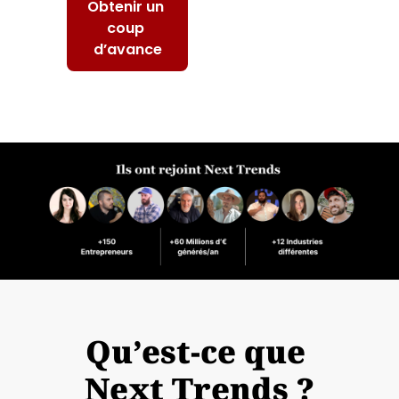
Obtenir un 
coup 
d’avance
Qu’est-ce que 
Next Trends ?