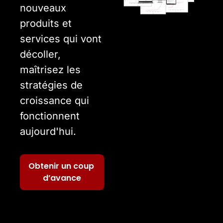
nouveaux 
produits et 
services qui vont 
décoller, 
maîtrisez les 
stratégies de 
croissance qui 
fonctionnent 
aujourd'hui.
Obtenir un coup 
d’avance