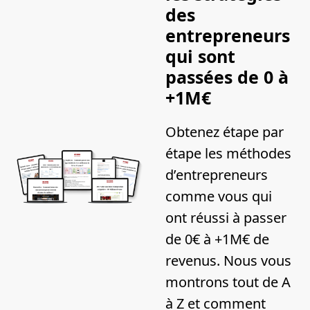
des 
entrepreneurs 
qui sont 
passées de 0 à 
+1M€
Obtenez étape par 
étape les méthodes 
d’entrepreneurs 
comme vous qui 
ont réussi à passer 
de 0€ à +1M€ de 
revenus. Nous vous 
montrons tout de A 
à Z et comment 