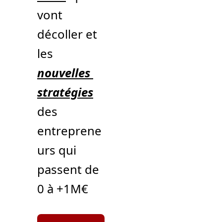
vont 
décoller et 
les 
nouvelles 
stratégies
des 
entreprene
urs qui 
passent de 
0 à +1M€