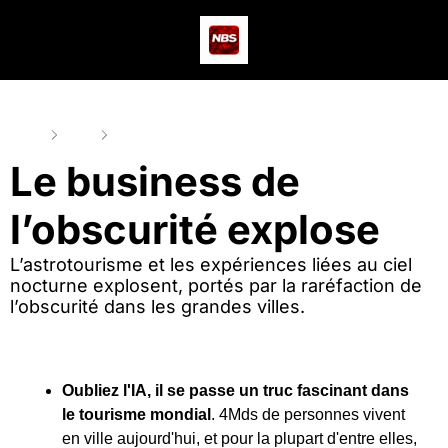
Actus
Podcast
Dev
Home
Posts
Le business de l’obscurité explose
Le business de 
l’obscurité explose
L’astrotourisme et les expériences liées au ciel 
nocturne explosent, portés par la raréfaction de 
l’obscurité dans les grandes villes.
Oubliez l'IA, il se passe un truc fascinant dans 
le tourisme mondial
. 4Mds de personnes vivent 
en ville aujourd'hui, et pour la plupart d'entre elles, 