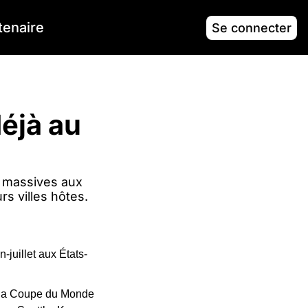
tenaire
Se connecter
jà au 
 massives aux 
rs villes hôtes.
-juillet aux États-
e la Coupe du Monde 