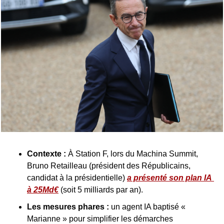
Contexte : 
À Station F, lors du Machina Summit, 
Bruno Retailleau (président des Républicains, 
candidat à la présidentielle) 
a présenté son plan IA 
à 25Md€
 (soit 5 milliards par an).
Les mesures phares :
 un agent IA baptisé « 
Marianne » pour simplifier les démarches 