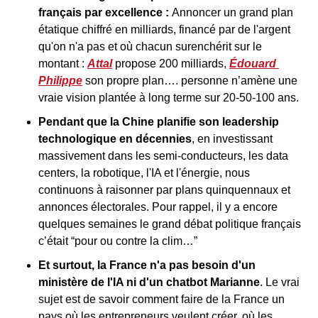
français par excellence : 
Annoncer un grand plan 
étatique chiffré en milliards, financé par de l'argent 
qu'on n'a pas et où chacun surenchérit sur le 
montant : 
Attal
 propose 200 milliards, 
Édouard 
Philippe
 son propre plan…. personne n’amène une 
vraie vision plantée à long terme sur 20-50-100 ans.
Pendant que la Chine planifie son leadership 
technologique en décennies
, en investissant 
massivement dans les semi-conducteurs, les data 
centers, la robotique, l'IA et l'énergie, nous 
continuons à raisonner par plans quinquennaux et 
annonces électorales. Pour rappel, il y a encore 
quelques semaines le grand débat politique français 
c’était “pour ou contre la clim…”
Et surtout, la France n'a pas besoin d'un 
ministère de l'IA ni d'un chatbot Marianne
. Le vrai 
sujet est de savoir comment faire de la France un 
pays où les entrepreneurs veulent créer, où les 