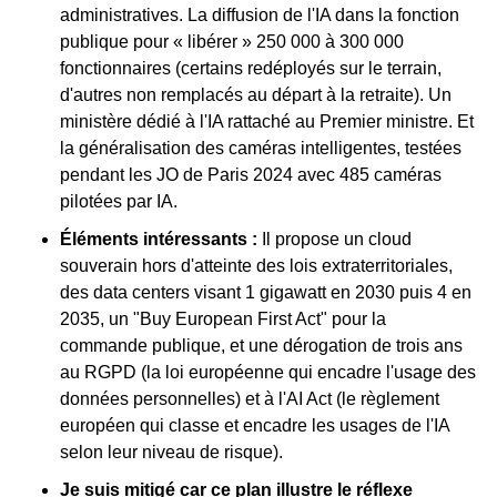
administratives. La diffusion de l'IA dans la fonction 
publique pour « libérer » 250 000 à 300 000 
fonctionnaires (certains redéployés sur le terrain, 
d'autres non remplacés au départ à la retraite). Un 
ministère dédié à l'IA rattaché au Premier ministre. Et 
la généralisation des caméras intelligentes, testées 
pendant les JO de Paris 2024 avec 485 caméras 
pilotées par IA.
Éléments intéressants : 
Il propose un cloud 
souverain hors d'atteinte des lois extraterritoriales, 
des data centers visant 1 gigawatt en 2030 puis 4 en 
2035, un "Buy European First Act" pour la 
commande publique, et une dérogation de trois ans 
au RGPD (la loi européenne qui encadre l'usage des 
données personnelles) et à l'AI Act (le règlement 
européen qui classe et encadre les usages de l'IA 
selon leur niveau de risque).
Je suis mitigé car ce plan illustre le réflexe 