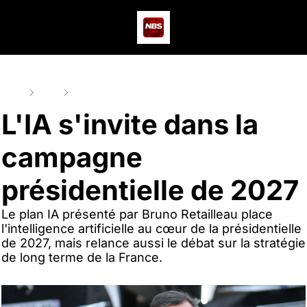
Actus
Podcast
Dev
Home
Posts
L'IA s'invite dans la campagne présidentielle de 2027
L'IA s'invite dans la 
campagne 
présidentielle de 2027
Le plan IA présenté par Bruno Retailleau place 
l'intelligence artificielle au cœur de la présidentielle 
de 2027, mais relance aussi le débat sur la stratégie 
de long terme de la France.