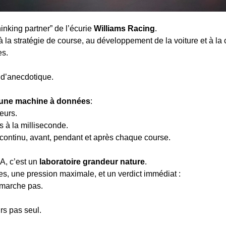
inking partner” de l’écurie 
Williams Racing
.
à la stratégie de course, au développement de la voiture et à la 
es.
n d’anecdotique.
une machine à données
:
eurs.
s à la milliseconde.
continu, avant, pendant et après chaque course.
A, c’est un 
laboratoire grandeur nature
.
s, une pression maximale, et un verdict immédiat :
marche pas.
urs pas seul.