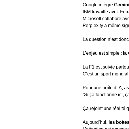
Google intègre 
Gemin
IBM travaille avec Ferr
Microsoft collabore av
Perplexity a même sign
La question n’est donc 
L’enjeu est simple : 
la 
La F1 est suivie parto
C’est un sport mondial
Pour une boîte d’IA, a
“Si ça fonctionne ici, 
Ça rejoint une réalité 
Aujourd’hui, 
les boîte