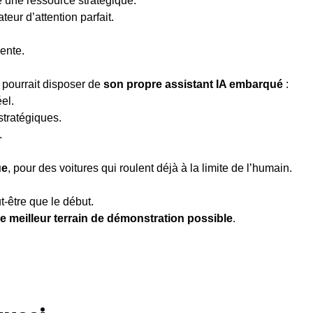
e une ressource stratégique.
teur d’attention parfait.
ente.
pourrait disposer de 
son propre assistant IA embarqué
 :
el.
tratégiques.
.
ue
, pour des voitures qui roulent déjà à la limite de l’humain.
t-être que le début.
le meilleur terrain de démonstration possible
.