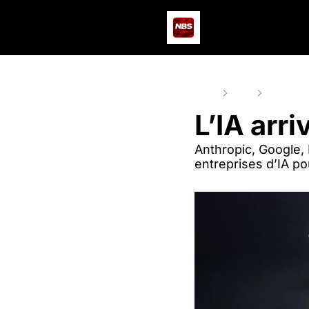
Home
Posts
L’IA arriv
L’IA arr
Anthropic, Google, M
entreprises d’IA po