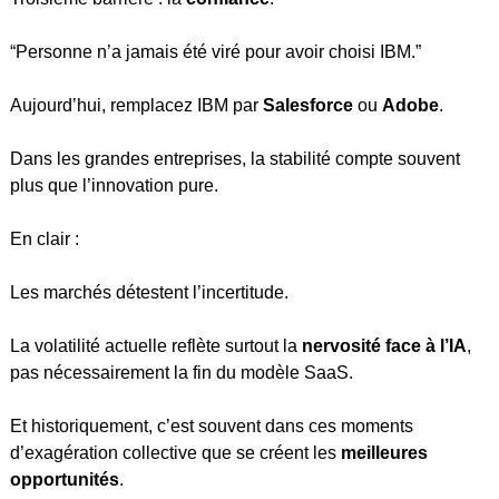
“Personne n’a jamais été viré pour avoir choisi IBM.”
Aujourd’hui, remplacez IBM par 
Salesforce
 ou 
Adobe
.
Dans les grandes entreprises, la stabilité compte souvent 
plus que l’innovation pure.
En clair :
Les marchés détestent l’incertitude.
La volatilité actuelle reflète surtout la 
nervosité face à l’IA
, 
pas nécessairement la fin du modèle SaaS.
Et historiquement, c’est souvent dans ces moments 
d’exagération collective que se créent les 
meilleures 
opportunités
.