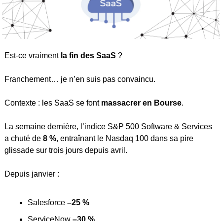
Est-ce vraiment 
la fin des SaaS
 ?
Franchement… je n’en suis pas convaincu.
Contexte : les SaaS se font 
massacrer en Bourse
.
La semaine dernière, l’indice S&P 500 Software & Services 
a chuté de 
8 %
, entraînant le Nasdaq 100 dans sa pire 
glissade sur trois jours depuis avril.
Depuis janvier : 
Salesforce 
–25 %
ServiceNow 
–30 %