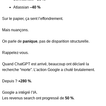
Atlassian 
–40 %
Sur le papier, ça sent l’effondrement.
Mais nuançons.
On parle de 
panique
, pas de disparition structurelle.
Rappelez-vous.
Quand ChatGPT est arrivé, beaucoup ont déclaré la 
recherche “morte”. L’action Google a chuté brutalement.
Depuis ? 
+280 %
.
Google a intégré l’IA.
Les revenus search ont progressé de 
50 %
.