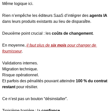
Même logique ici.
Rien n’empêche les éditeurs SaaS d’intégrer des 
agents IA
dans leurs produits existants au lieu de disparaître.
Deuxième point crucial : les 
coûts de changement
.
En moyenne, 
il faut plus de 
six mois
 pour changer de 
fournisseur
.
Validations internes.
Migration technique.
Risque opérationnel.
Et parfois des pénalités pouvant atteindre 
100 % du contrat 
restant
 pour résilier.
Ce n’est pas un bouton “désinstaller”.
Troisième barrière : la 
confiance
.