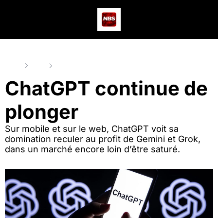
Actus
Podcast
Dev
Home
Posts
ChatGPT continue de plonger
ChatGPT continue de 
plonger
Sur mobile et sur le web, ChatGPT voit sa 
domination reculer au profit de Gemini et Grok, 
dans un marché encore loin d’être saturé.