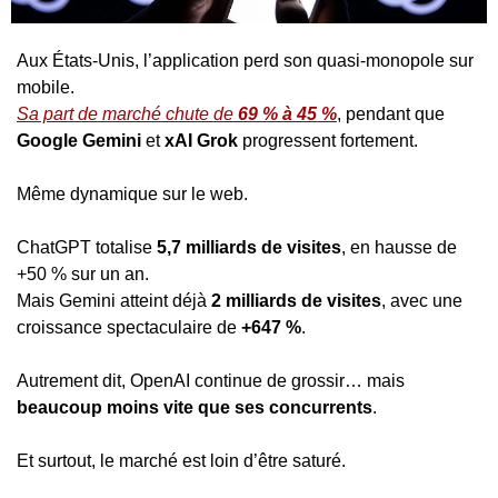
Aux États-Unis, l’application perd son quasi-monopole sur 
mobile.
Sa part de marché chute de 
69 % à 45 %
, pendant que 
Google Gemini
 et 
xAI Grok
 progressent fortement.
Même dynamique sur le web.
ChatGPT totalise 
5,7 milliards de visites
, en hausse de 
+50 % sur un an.
Mais Gemini atteint déjà 
2 milliards de visites
, avec une 
croissance spectaculaire de 
+647 %
.
Autrement dit, OpenAI continue de grossir… mais 
beaucoup moins vite que ses concurrents
.
Et surtout, le marché est loin d’être saturé.