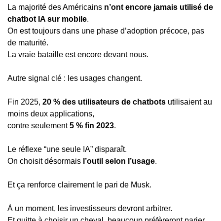
La majorité des Américains 
n’ont encore jamais utilisé de 
chatbot IA sur mobile
.
On est toujours dans une phase d’adoption précoce, pas 
de maturité.
La vraie bataille est encore devant nous.
Autre signal clé : les usages changent.
Fin 2025, 
20 % des utilisateurs de chatbots
 utilisaient au 
moins deux applications,
contre seulement 
5 % fin 2023
.
Le réflexe “une seule IA” disparaît.
On choisit désormais 
l’outil selon l’usage
.
Et ça renforce clairement le pari de Musk.
À un moment, les investisseurs devront arbitrer.
Et quitte à choisir un cheval, beaucoup préfèreront parier 