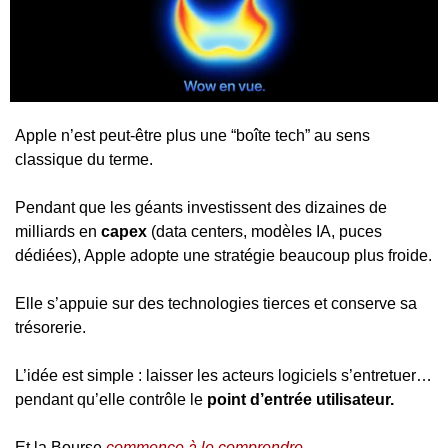
Apple n’est peut-être plus une “boîte tech” au sens 
classique du terme.
Pendant que les géants investissent des dizaines de 
milliards en 
capex
 (data centers, modèles IA, puces 
dédiées), Apple adopte une stratégie beaucoup plus froide.
Elle s’appuie sur des technologies tierces et conserve sa 
trésorerie.
L’idée est simple : laisser les acteurs logiciels s’entretuer… 
pendant qu’elle contrôle le 
point d’entrée utilisateur.
Et la Bourse 
commence à le comprendre
.