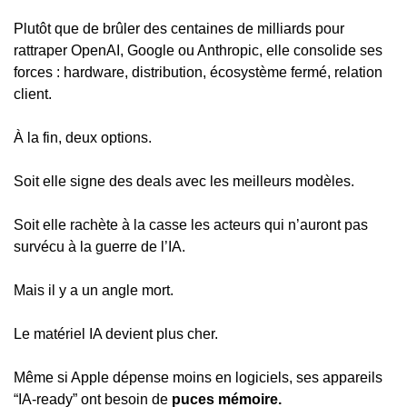
Plutôt que de brûler des centaines de milliards pour 
rattraper OpenAI, Google ou Anthropic, elle consolide ses 
forces : hardware, distribution, écosystème fermé, relation 
client.
À la fin, deux options.
Soit elle signe des deals avec les meilleurs modèles.
Soit elle rachète à la casse les acteurs qui n’auront pas 
survécu à la guerre de l’IA.
Mais il y a un angle mort.
Le matériel IA devient plus cher.
Même si Apple dépense moins en logiciels, ses appareils 
“IA-ready” ont besoin de 
puces mémoire.