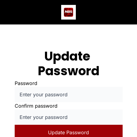
Actus
Podcast
Dev
Update 
Password
Password
Confirm password