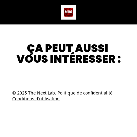
Actus
Podcast
Dev
ÇA PEUT AUSSI 
VOUS INTÉRESSER :
© 2025 The Next Lab. 
Politique de confidentialité
Conditions d'utilisation