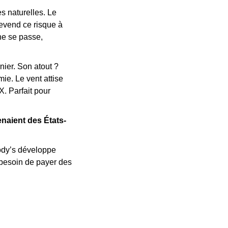
 naturelles. Le 
evend ce risque à 
ne se passe, 
er. Son atout ? 
e. Le vent attise 
. Parfait pour 
naient des États-
dy’s développe 
 besoin de payer des 