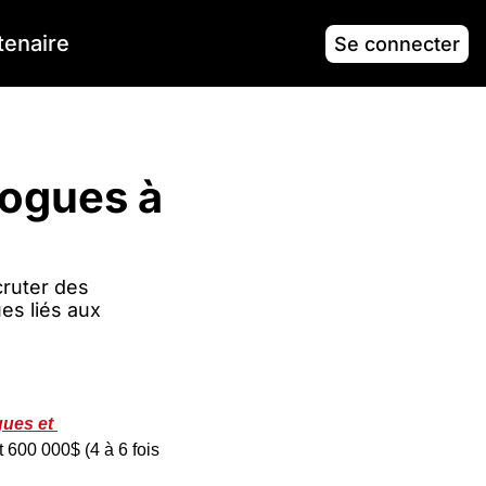
tenaire
Se connecter
ogues à 
ruter des 
s liés aux 
ues et 
600 000$ (4 à 6 fois 