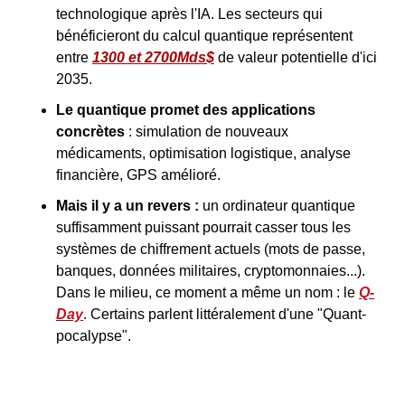
technologique après l'IA. Les secteurs qui 
bénéficieront du calcul quantique représentent 
entre 
1300 et 2700Mds$
 de valeur potentielle d'ici 
2035.
Le quantique promet des applications 
concrètes 
: simulation de nouveaux 
médicaments, optimisation logistique, analyse 
financière, GPS amélioré.
Mais il y a un revers :
 un ordinateur quantique 
suffisamment puissant pourrait casser tous les 
systèmes de chiffrement actuels (mots de passe, 
banques, données militaires, cryptomonnaies...). 
Dans le milieu, ce moment a même un nom : le 
Q-
Day
. Certains parlent littéralement d'une "Quant-
pocalypse".