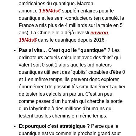
américaines du quantique. Macron 
annonce 
1,55Mds€
 supplémentaires pour le 
quantique et les semi-conducteurs (en cumulé, la 
France a mis plus de 4 milliards sur la table en 5 
ans). La Chine elle a déjà investi 
environ 
15Mds$
 dans le quantique depuis 2016.
Pas si vite… C'est quoi le “quantique” ?
 Les 
ordinateurs actuels calculent avec des “bits” qui 
valent soit 0 soit 1 alors que les ordinateurs 
quantiques utilisent des “qubits” capables d'être 0 
et 1 en même temps, ils peuvent donc explorer 
énormément de possibilités simultanément au lieu 
de tester les calculs un par un. C'est un peu 
comme passer d'un humain qui cherche la sortie 
d'un labyrinthe à des millions d'humains qui 
testent tous les chemins en même temps.
Et pourquoi c'est stratégique ?
 Parce que le 
quantique est vu comme le prochain grand saut 