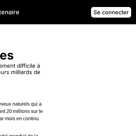
tenaire
Se connecter
ues
ent difficile à 
rs milliards de 
veux naturels qui a 
 20 millions sur le 
par mois en continu 