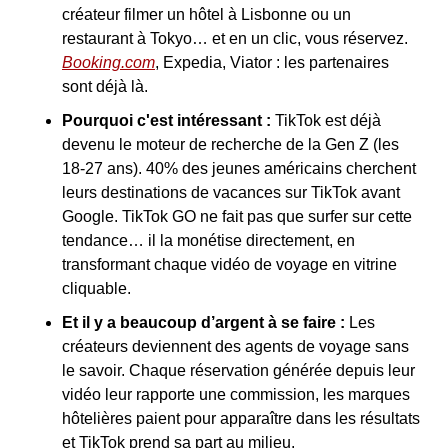
créateur filmer un hôtel à Lisbonne ou un 
restaurant à Tokyo… et en un clic, vous réservez. 
Booking.com
, Expedia, Viator : les partenaires 
sont déjà là.
Pourquoi c'est intéressant :
 TikTok est déjà 
devenu le moteur de recherche de la Gen Z (les 
18-27 ans). 40% des jeunes américains cherchent 
leurs destinations de vacances sur TikTok avant 
Google. TikTok GO ne fait pas que surfer sur cette 
tendance… il la monétise directement, en 
transformant chaque vidéo de voyage en vitrine 
cliquable.
Et il y a beaucoup d’argent à se faire :
 Les 
créateurs deviennent des agents de voyage sans 
le savoir. Chaque réservation générée depuis leur 
vidéo leur rapporte une commission, les marques 
hôtelières paient pour apparaître dans les résultats 
et TikTok prend sa part au milieu.