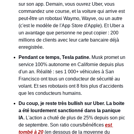
sur son app. Demain, vous ouvrez Uber, vous 
commandez une course, et la voiture qui arrive est 
peut-être un robotaxi Waymo, Wayve, ou un autre 
(c'est le modèle de l'App Store d'Apple). Et Uber a 
un avantage que personne ne peut copier : 200 
millions de clients avec leur carte bancaire déjà 
enregistrée.
Pendant ce temps, Tesla patine.
 Musk promet un 
service 100% autonome en Californie depuis plus 
d'un an. Réalité : ses 1 000+ véhicules à San 
Francisco ont tous un conducteur de sécurité au 
volant. Et ses robotaxis ont 8 fois plus d'accidents 
que les conducteurs humains.
Du coup, je reste très bullish sur Uber. La boite 
a été lourdement sanctionné dans la panique 
IA.
 L'action a chuté de plus de 25% depuis son pic 
de septembre. Son ratio cours/bénéfices 
est 
tombé à 20
 (en dessous de la moyenne du 