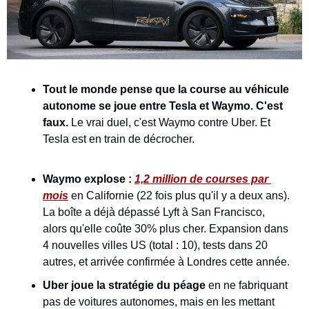
Tout le monde pense que la course au véhicule 
autonome se joue entre Tesla et Waymo. C'est 
faux.
 Le vrai duel, c'est Waymo contre Uber. Et 
Tesla est en train de décrocher.
Waymo explose : 
1,2 million de courses par 
mois
 en Californie (22 fois plus qu'il y a deux ans). 
La boîte a déjà dépassé Lyft à San Francisco, 
alors qu'elle coûte 30% plus cher. Expansion dans 
4 nouvelles villes US (total : 10), tests dans 20 
autres, et arrivée confirmée à Londres cette année.
Uber joue la stratégie du péage
 en ne
 fabriquant 
pas de voitures autonomes, mais en les mettant 