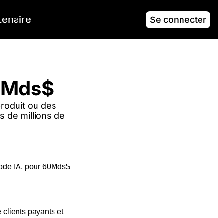
tenaire
Se connecter
60Mds$
roduit ou des 
s de millions de 
code IA, pour 60Mds$ 
clients payants et 