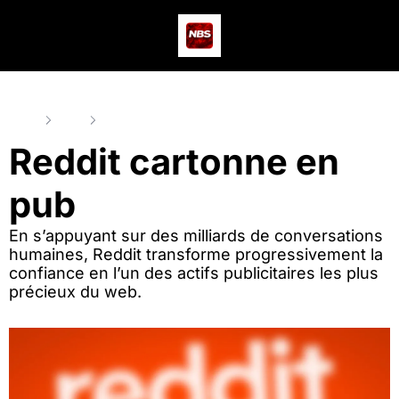
Actus
Podcast
Dev
Home
Posts
Reddit cartonne en pub
Reddit cartonne en 
pub
En s’appuyant sur des milliards de conversations 
humaines, Reddit transforme progressivement la 
confiance en l’un des actifs publicitaires les plus 
précieux du web.