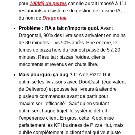
pour 
100M$ de pertes
 car elle aurait imposé à 111 
restaurants un système de gestion de cuisine IA, 
du nom de 
Dragontail
.
Problème : l’IA a fait n’importe quoi.
 Avant 
Dragontail, 90% des livraisons arrivaient en moins 
de 30 minutes… vs 50% après. Pire encore, le 
temps de pizza hors du four est passé de 5 à 20 
minutes. Résultat : pizzas froides, clients 
mécontents et revenus en chute libre.
Mais pourquoi ça bug ?
 L’IA de Pizza Hut 
optimise les livraisons avec DoorDash (équivalent 
de Deliveroo) et pousse les livreurs à attendre 
plusieurs commandes avant de partir pour 
“maximiser l’efficacité”. Sauf qu’en voulant 
optimiser chaque trajet, le système détruit 
l’expérience client. En gros, cette IA optimise 
parfaitement les KPI business de Pizza Hut, mais 
oublie complètement le client final qui veut juste 