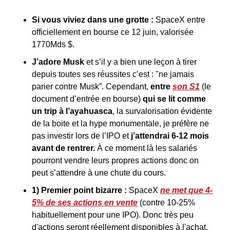
Si vous viviez dans une grotte : 
SpaceX entre 
officiellement en bourse ce 12 juin, valorisée 
1770Mds $.
J’adore Musk 
et s’il y a bien une leçon à tirer 
depuis toutes ses réussites c’est : "ne jamais 
parier contre Musk”. Cependant, 
entre 
son S1
 (le 
document d’entrée en bourse) 
qui se lit comme 
un trip à l’ayahuasca
, la survalorisation évidente 
de la boite et la hype monumentale, je préfère ne 
pas investir lors de l’IPO et 
j’attendrai 6-12 mois 
avant de rentrer.
 À ce moment là les salariés 
pourront vendre leurs propres actions donc on 
peut s’attendre à une chute du cours.
1) Premier point bizarre : 
SpaceX 
ne met que 4-
5% de ses actions en vente
 (contre 10-25% 
habituellement pour une IPO). Donc très peu 
d'actions seront réellement disponibles à l'achat. 