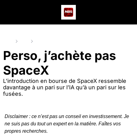
Actus
Podcast
Dev
Home
Posts
Perso, j’achète pas SpaceX
Perso, j’achète pas 
SpaceX
L’introduction en bourse de SpaceX ressemble 
davantage à un pari sur l’IA qu’à un pari sur les 
fusées.
Disclaimer : ce n’est pas un conseil en investissement. Je 
ne suis pas du tout un expert en la matière. Faîtes vos 
propres recherches.