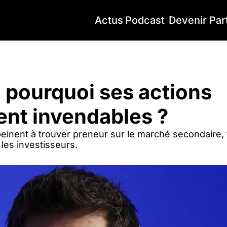
Actus
Podcast
Devenir Par
pourquoi ses actions deviennent invendables ?
 pourquoi ses actions 
nt invendables ?
inent à trouver preneur sur le marché secondaire, 
les investisseurs.