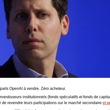
arts OpenAI à vendre. Zéro acheteur.
investisseurs institutionnels (fonds spéculatifs et fonds de capital
 de revendre leurs participations sur le marché secondaire 
et p