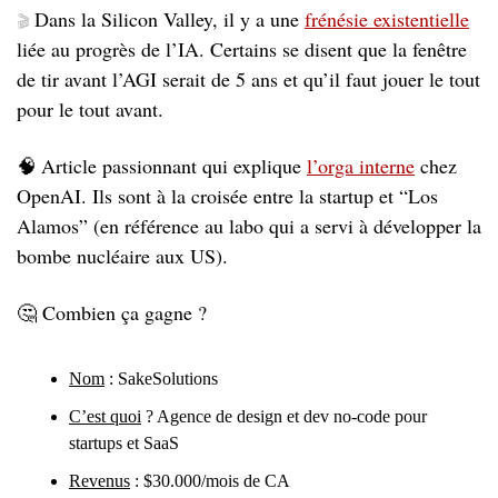
Dans la Silicon Valley, il y a une 
frénésie existentielle
🎬 
liée au progrès de l’IA. Certains se disent que la fenêtre 
de tir avant l’AGI serait de 5 ans et qu’il faut jouer le tout 
pour le tout avant. 
🧠
Article passionnant qui explique 
l’orga interne
 chez 
OpenAI. Ils sont à la croisée entre la startup et “Los 
Alamos” (en référence au labo qui a servi à développer la 
bombe nucléaire aux US). 
🤔
 Combien ça gagne ? 
Nom
 : SakeSolutions
C’est quoi
 ? Agence de design et dev no‑code pour 
startups et SaaS
Revenus
 : $30.000/mois de CA 