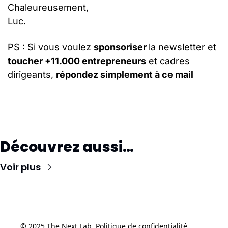
Chaleureusement,
Luc. 
PS : Si vous voulez 
sponsoriser 
la newsletter et 
toucher +11.000 entrepreneurs
 et cadres 
dirigeants, 
répondez simplement à ce mail
Découvrez aussi…
Voir plus
© 2025 The Next Lab. 
Politique de confidentialité