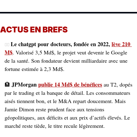
ACTUS EN BREFS
Le chatgpt pour docteurs, fondée en 2022, 
lève 210 
👨‍⚕️
M$
. Valorisé 3,5 Md$, le projet veut devenir le Google 
de la santé. Son fondateur devient milliardaire avec une 
fortune estimée à 2,3 Md$.
JPMorgan 
publie 14 Md$ de bénéfices
🏦
 au T2, dopés 
par le trading et la banque de détail. Les consommateurs 
aisés tiennent bon, et le M&A repart doucement. Mais 
Jamie Dimon reste prudent face aux tensions 
géopolitiques, aux déficits et aux prix d’actifs élevés. Le 
marché reste tiède, le titre recule légèrement.