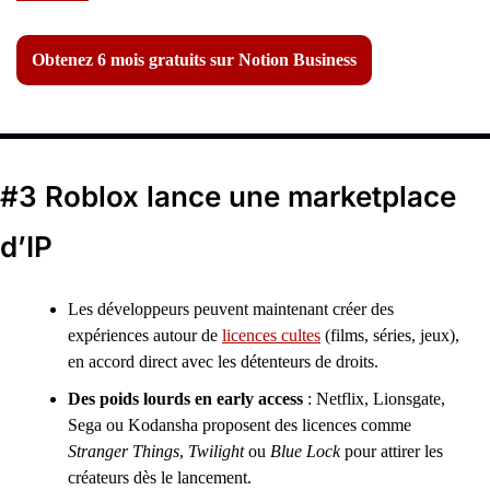
Obtenez 6 mois gratuits sur Notion Business
#3 Roblox lance une marketplace 
d’IP 
Les développeurs peuvent maintenant créer des 
expériences autour de 
licences cultes
 (films, séries, jeux), 
en accord direct avec les détenteurs de droits.
Des poids lourds en early access
 : Netflix, Lionsgate, 
Sega ou Kodansha proposent des licences comme 
Stranger Things
, 
Twilight
 ou 
Blue Lock
 pour attirer les 
créateurs dès le lancement.