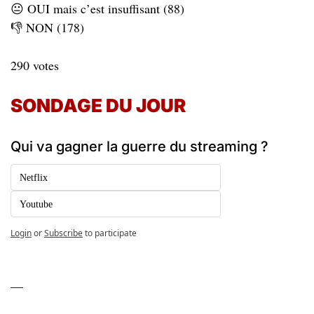
😐 OUI mais c’est insuffisant (88)
👎 NON (178)
290 votes
SONDAGE DU JOUR 
Qui va gagner la guerre du streaming ?
Netflix
Youtube
Login
or
Subscribe
to participate
—