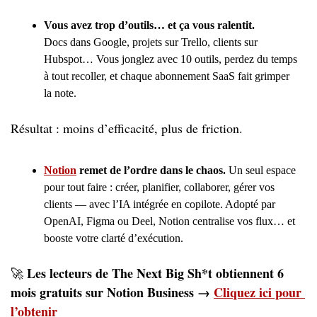
Vous avez trop d’outils… et ça vous ralentit. 
Docs dans Google, projets sur Trello, clients sur 
Hubspot… Vous jonglez avec 10 outils, perdez du temps 
à tout recoller, et chaque abonnement SaaS fait grimper 
la note. 
Résultat : moins d’efficacité, plus de friction.
Notion
 remet de l’ordre dans le chaos. 
Un seul espace 
pour tout faire : créer, planifier, collaborer, gérer vos 
clients — avec l’IA intégrée en copilote. Adopté par 
OpenAI, Figma ou Deel, Notion centralise vos flux… et 
booste votre clarté d’exécution.
 Les lecteurs de The Next Big Sh*t obtiennent 6 
🚀
mois gratuits sur Notion Business → 
Cliquez ici pour 
l’obtenir