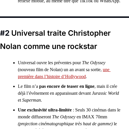
réflexe mobile, au même titre que TikTok ou WhatsApp.
#2 
Universal traite Christopher 
Nolan comme une rockstar 
Universal ouvre les préventes pour 
The Odyssey
(nouveau film de Nolan) un an avant sa sortie, 
une 
première dans l’histoire d’Hollywood
.
Le film n’a 
pas encore de teaser en ligne
, mais il crée 
déjà l’événement en apparaissant devant 
Jurassic World
et 
Superman
.
Une exclusivité ultra-limitée
 : Seuls 30 cinémas dans le 
monde diffuseront 
The Odyssey
 en IMAX 70mm
(projection cinématographique très haut de gamme)
 le 