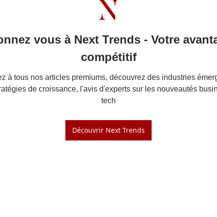
nnez vous à Next Trends - Votre avanta
compétitif
z à tous nos articles premiums, découvrez des industries émerg
ratégies de croissance, l'avis d'experts sur les nouveautés busin
tech
Découvrir Next Trends