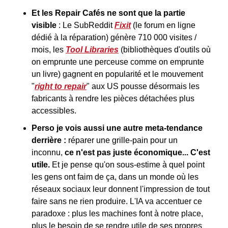
Et les Repair Cafés ne sont que la partie 
visible
 : Le SubReddit 
Fixit
 (le forum en ligne 
dédié à la réparation) génère 710 000 visites / 
mois, les 
Tool Libraries
 (bibliothèques d'outils où 
on emprunte une perceuse comme on emprunte 
un livre) gagnent en popularité et le mouvement 
"
right to repair
" aux US pousse désormais les 
fabricants à rendre les pièces détachées plus 
accessibles.
Perso je vois aussi une autre meta-tendance 
derrière : 
réparer une grille-pain pour un 
inconnu, 
ce n'est pas juste économique... C'est 
utile.
 Et je pense qu'on sous-estime à quel point 
les gens ont faim de ça, dans un monde où les 
réseaux sociaux leur donnent l'impression de tout 
faire sans ne rien produire. L'IA va accentuer ce 
paradoxe : plus les machines font à notre place, 
plus le besoin de se rendre utile de ses propres 