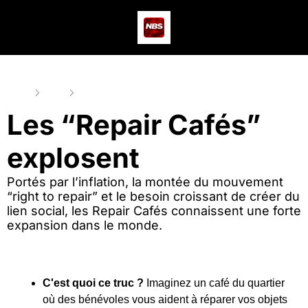
Actus
Podcast
Dev
Home
Posts
Les “Repair Cafés” explosent
Les “Repair Cafés” 
explosent
Portés par l’inflation, la montée du mouvement 
“right to repair” et le besoin croissant de créer du 
lien social, les Repair Cafés connaissent une forte 
expansion dans le monde.
C'est quoi ce truc ?
 Imaginez un café du quartier 
où des bénévoles vous aident à réparer vos objets 