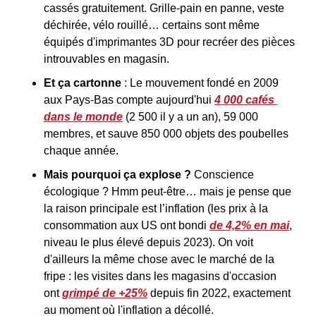
cassés gratuitement. Grille-pain en panne, veste 
déchirée, vélo rouillé… certains sont même 
équipés d'imprimantes 3D pour recréer des pièces 
introuvables en magasin.
Et ça cartonne 
: Le mouvement fondé en 2009 
aux Pays-Bas compte aujourd'hui 
4 000 cafés 
dans le monde
 (2 500 il y a un an), 59 000 
membres, et sauve 850 000 objets des poubelles 
chaque année.
Mais pourquoi ça explose ? 
Conscience 
écologique ? Hmm peut-être… mais je pense que 
la raison principale est l’inflation (les prix à la 
consommation aux US ont bondi 
de 4,2% en mai
, 
niveau le plus élevé depuis 2023). On voit 
d'ailleurs la même chose avec le marché de la 
fripe : les visites dans les magasins d'occasion 
ont 
grimpé de +25%
 depuis fin 2022, exactement 
au moment où l'inflation a décollé.