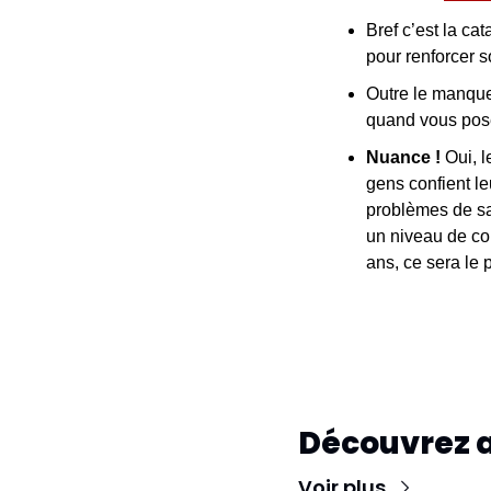
Bref c’est la cat
pour renforcer s
Outre le manque
quand vous pose
Nuance ! 
Oui, l
gens confient le
problèmes de sa
un niveau de co
ans, ce sera le 
Découvrez 
Voir plus