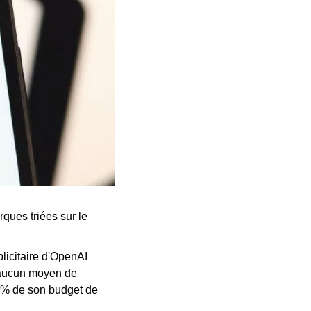
ques triées sur le 
licitaire d'OpenAI 
 aucun moyen de 
3% de son budget de 