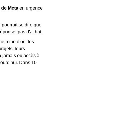
 de Meta 
en urgence 
 pourrait se dire que 
réponse, pas d'achat.
 mine d'or : les 
ojets, leurs 
 jamais eu accès à 
ourd'hui. Dans 10 