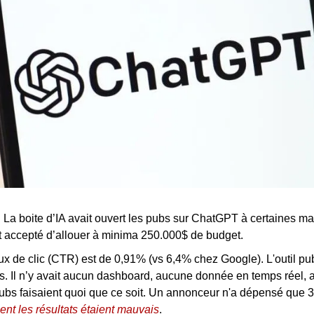
:
 La boite d’IA avait ouvert les pubs sur ChatGPT à certaines mar
nt accepté d’allouer à minima 250.000$ de budget.
ux de clic (CTR) est de 0,91% (vs 6,4% chez Google). L'outil pub
ugs. Il n’y avait aucun dashboard, aucune donnée en temps réel,
pubs faisaient quoi que ce soit. Un annonceur n'a dépensé que 
ent les résultats étaient mauvais
.