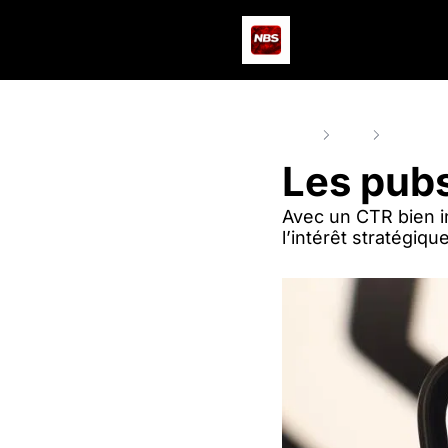
Home
Posts
Les pubs 
Les pubs
Avec un CTR bien inf
l’intérêt stratégiq