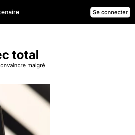
tenaire
Se connecter
c total
convaincre malgré 