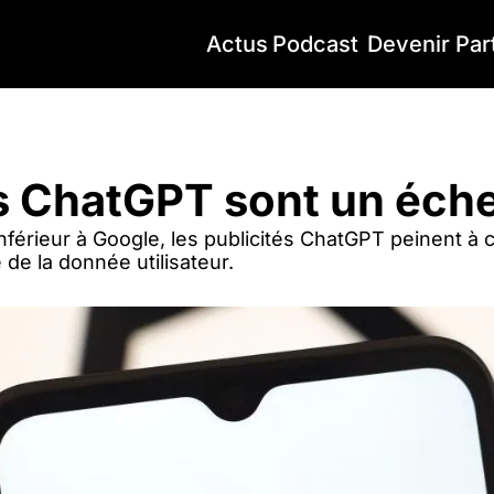
Actus
Podcast
Devenir Par
ChatGPT sont un échec total
 ChatGPT sont un éche
érieur à Google, les publicités ChatGPT peinent à 
ue de la donnée utilisateur.