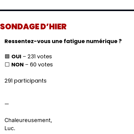
SONDAGE D’HIER
Ressentez-vous une fatigue numérique ?
🟩
OUI
 – 231 votes
⬜ 
NON
 – 60 votes
291 participants
—
Chaleureusement,
Luc. 