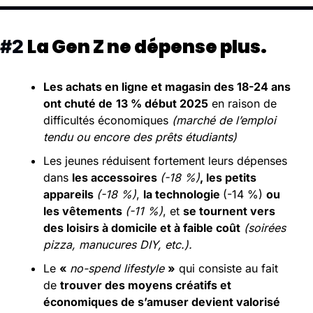
La Gen Z ne dépense plus. 
#2 
Les achats en ligne et magasin des 18-24 ans 
ont chuté de
13 % début 2025
 en raison de 
difficultés économiques
 (marché de l’emploi 
tendu ou encore des prêts étudiants)
Les jeunes réduisent fortement leurs dépenses 
dans 
les accessoires 
(-18 %)
, les petits 
appareils 
(-18 %)
, 
la technologie 
(-14 %) 
ou 
les vêtements 
(-11 %)
, et 
se tournent vers 
des loisirs à domicile et à faible coût
(soirées 
pizza, manucures DIY, etc.).
Le 
« 
no-spend lifestyle 
»
 qui consiste au fait 
de 
trouver des moyens créatifs et 
économiques de s’amuser devient valorisé 