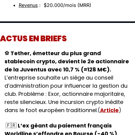
Revenus
 :  $20.000/mois (MRR)
ACTUS EN BRIEFS
⚽
Tether, émetteur du plus grand 
stablecoin crypto, devient le 2e actionnaire 
de la Juventus avec 10,7 % (≈128 M€).
L’entreprise souhaite un siège au conseil 
d’administration pour influencer la gestion du 
club. Problème : Exor, actionnaire majoritaire, 
reste silencieux. Une incursion crypto inédite 
dans le foot européen traditionnel.
(
Article
)
🇫🇷
 L’ex géant du paiement français 
Worldline s’effondre en Bourse (-40 %) 