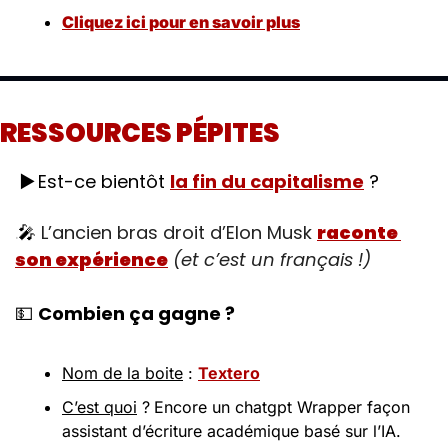
Cliquez ici pour en savoir plus
RESSOURCES PÉPITES
▶️ 
Est-ce bientôt 
la fin du capitalisme
 ? 
.
🎤
L’ancien bras droit d’Elon Musk 
raconte 
son expérience
(et c’est un français !)
💵
Combien ça gagne ?
Nom de la boite
 : 
Textero
C’est quoi
 ?
Encore un chatgpt Wrapper façon 
assistant d’écriture académique basé sur l’IA. 