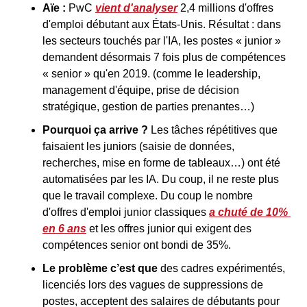
Aïe : 
PwC 
vient d'analyser
 2,4 millions d'offres 
d'emploi débutant aux États-Unis. Résultat : dans 
les secteurs touchés par l'IA, les postes « junior » 
demandent désormais 7 fois plus de compétences 
« senior » qu'en 2019. (comme le leadership, 
management d'équipe, prise de décision 
stratégique, gestion de parties prenantes…)
Pourquoi ça arrive ?
 Les tâches répétitives que 
faisaient les juniors (saisie de données, 
recherches, mise en forme de tableaux…) ont été 
automatisées par les IA. Du coup, il ne reste plus 
que le travail complexe. Du coup le nombre 
d'offres d'emploi junior classiques 
a chuté de 10% 
en 6 ans
 et les offres junior qui exigent des 
compétences senior ont bondi de 35%.
Le problème c’est que 
des cadres expérimentés, 
licenciés lors des vagues de suppressions de 
postes, acceptent des salaires de débutants pour 