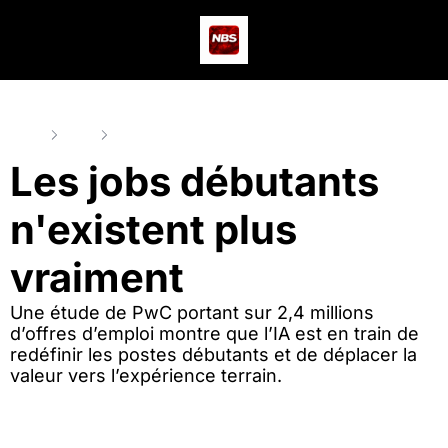
Actus
Podcast
Dev
Home
Posts
Les jobs débutants n'existent plus vraiment
Les jobs débutants 
n'existent plus 
vraiment
Une étude de PwC portant sur 2,4 millions 
d’offres d’emploi montre que l’IA est en train de 
redéfinir les postes débutants et de déplacer la 
valeur vers l’expérience terrain.