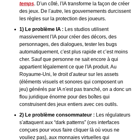
temps
. D'un côté, l'IA transforme la façon de créer 
des jeux. De l'autre, les gouvernements durcissent 
les règles sur la protection des joueurs.
1) Le problème IA :
 Les studios utilisent 
massivement l'IA pour créer des décors, des 
personnages, des dialogues, tester les bugs 
automatiquement, c'est plus rapide et c’est moins 
cher. Sauf que personne ne sait encore à qui 
appartient légalement ce que l'IA produit. Au 
Royaume-Uni, le droit d'auteur sur les assets 
(éléments visuels et sonores qui composent un 
jeu) générés par IA n'est pas tranché, on a donc un 
flou juridique énorme pour des boîtes qui 
construisent des jeux entiers avec ces outils.
2) Le problème consommateur :
 Les régulateurs 
s'attaquent aux “dark patterns” (ces interfaces 
conçues pour vous faire cliquer là où vous ne 
vouliez pas), aux monnaies virtuelles qui 