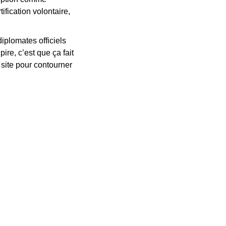
ication volontaire, 
plomates officiels 
re, c’est que ça fait 
 site pour contourner 