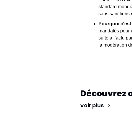
standard mondia
sans sanctions 
Pourquoi c'est
mandatés pour int
suite à l’actu p
la modération d
Découvrez 
Voir plus