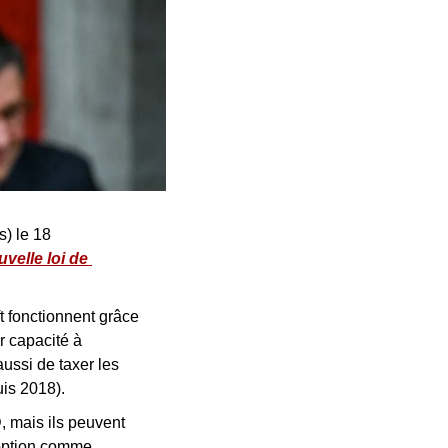
) le 18 
elle loi de 
 fonctionnent grâce 
 capacité à 
ussi de taxer les 
is 2018).
mais ils peuvent 
option comme 