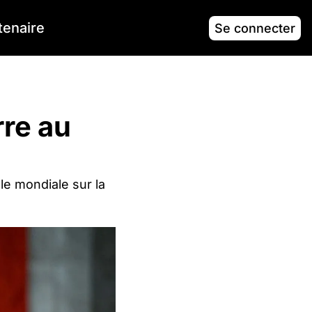
tenaire
Se connecter
re au 
le mondiale sur la 