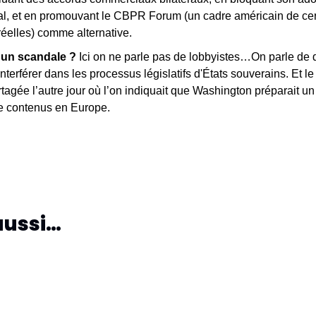
l, et en promouvant le CBPR Forum (un cadre américain de certif
réelles) comme alternative.
 un scandale ? 
Ici on ne parle pas de lobbyistes…On parle de di
erférer dans les processus législatifs d'États souverains. Et le pi
artagée l’autre jour où l’on indiquait que Washington préparait un
e contenus en Europe.
aussi…