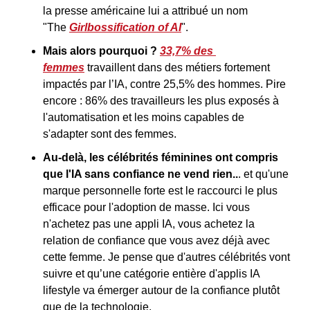
la presse américaine lui a attribué un nom 
"The 
Girlbossification of AI
".
Mais alors pourquoi ?
33,7% des 
femmes
 travaillent dans des métiers fortement 
impactés par l’IA, contre 25,5% des hommes. Pire 
encore : 86% des travailleurs les plus exposés à 
l'automatisation et les moins capables de 
s'adapter sont des femmes.
Au-delà, les célébrités féminines ont compris 
que l'IA sans confiance ne vend rien..
. et qu'une 
marque personnelle forte est le raccourci le plus 
efficace pour l'adoption de masse. Ici vous 
n'achetez pas une appli IA, vous achetez la 
relation de confiance que vous avez déjà avec 
cette femme. Je pense que d'autres célébrités vont 
suivre et qu’une catégorie entière d'applis IA 
lifestyle va émerger autour de la confiance plutôt 
que de la technologie.