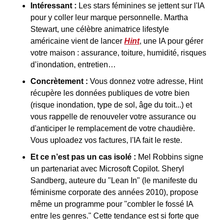
Intéressant : 
Les stars féminines se jettent sur l'IA 
pour y coller leur marque personnelle. Martha 
Stewart, une célèbre animatrice lifestyle 
américaine vient de lancer 
Hint
, une IA pour gérer 
votre maison : assurance, toiture, humidité, risques 
d’inondation, entretien…
Concrètement :
 Vous donnez votre adresse, Hint 
récupère les données publiques de votre bien 
(risque inondation, type de sol, âge du toit...) et 
vous rappelle de renouveler votre assurance ou 
d'anticiper le remplacement de votre chaudière. 
Vous uploadez vos factures, l'IA fait le reste.
Et ce n’est pas un cas isolé : 
Mel Robbins signe 
un partenariat avec Microsoft Copilot. Sheryl 
Sandberg, auteure du "Lean In" (le manifeste du 
féminisme corporate des années 2010), propose 
même un programme pour "combler le fossé IA 
entre les genres." Cette tendance est si forte que 