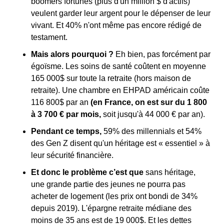
boomers fortunés (plus d'un million $ d'actifs) 
veulent garder leur argent pour le dépenser de leur 
vivant. Et 40% n'ont même pas encore rédigé de 
testament.
Mais alors pourquoi ? 
Eh bien, pas forcément par 
égoïsme. Les soins de santé coûtent en moyenne 
165 000$ sur toute la retraite (hors maison de 
retraite). Une chambre en EHPAD américain coûte 
116 800$ par an 
(en France, on est sur du 1 800 
à 3 700 € par mois,
 soit jusqu'à 44 000 € par an).
Pendant ce temps,
 59% des millennials et 54% 
des Gen Z disent qu'un héritage est « essentiel » à 
leur sécurité financière.
Et donc le problème c’est que 
sans héritage, 
une grande partie des jeunes ne pourra pas 
acheter de logement (les prix ont bondi de 34% 
depuis 2019). L'épargne retraite médiane des 
moins de 35 ans est de 19 000$. Et les dettes 