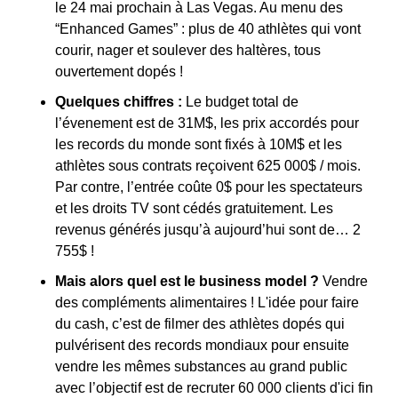
le 24 mai prochain à Las Vegas. Au menu des 
“Enhanced Games” : plus de 40 athlètes qui vont 
courir, nager et soulever des haltères, tous 
ouvertement dopés !
Quelques chiffres :
 Le budget total de 
l’évenement est de 31M$, les prix accordés pour 
les records du monde sont fixés à 10M$ et les 
athlètes sous contrats reçoivent 625 000$ / mois. 
Par contre, l’entrée coûte 0$ pour les spectateurs 
et les droits TV sont cédés gratuitement. Les 
revenus générés jusqu’à aujourd’hui sont de… 2 
755$ !
Mais alors quel est le business model ?
 Vendre 
des compléments alimentaires ! L'idée pour faire 
du cash, c’est de filmer des athlètes dopés qui 
pulvérisent des records mondiaux pour ensuite 
vendre les mêmes substances au grand public 
avec l’objectif est de recruter 60 000 clients d'ici fin 