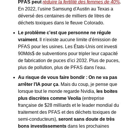
PFAS peut 
réduire la fertilité des femmes de 40%
. 
En 2022, l'usine Samsung d'Austin au Texas a 
déversé des centaines de milliers de litres de 
déchets toxiques dans le fleuve Colorado.
Le problème c'est que personne ne régule 
vraiment
. Il n'existe aucune limite d'émission de 
PFAS pour les usines. Les États-Unis ont investi 
90Mds$ de subventions pour tripler leur capacité 
de fabrication de puces d'ici 2032. Plus de puces, 
plus de pollution, plus de PFAS dans l'eau.
Au risque de vous faire bondir : On ne va pas 
arrêter l'IA pour ça
. Mais du coup, je pense que 
lorsque tout le monde regarde Nvidia,
 les boites 
plus discrètes comme Veolia
 (entreprise 
française de $28 milliards et le leader mondial du 
traitement des PFAS et des déchets toxiques de 
semi-conducteurs), 
seront sans doute de très 
bons investissements
 dans les prochaines 