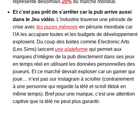
représente désormais 
20%
 du marché mondial.
Et c’est pas prêt de s’arrêter car la pub arrive aussi 
dans le Jeu vidéo. 
L’industrie traverse une période de 
crise avec 
les puces mémoire
 en pénurie mondiale car 
l'IA les accapare toutes et les budgets de développement 
explosent. Du coup des boites comme Electronic Arts 
(Les Sims) lancent 
une plateforme
 qui permet aux 
marques d’intégrer de la pub directement dans ses jeux 
en temps réel en utilisant les données personnelles des 
joueurs. Et ce marché devrait exploser car un gamer qui 
joue… n’est pas sur instagram à scroller (contrairement 
à une personne qui regarde la télé et scroll tiktok en 
même temps). Bref pour une marque, c'est une attention 
captive que la télé ne peut plus garantir.