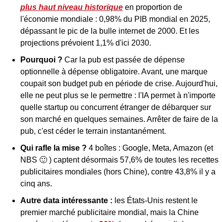
plus haut niveau historique
 en proportion de 
l'économie mondiale : 0,98% du PIB mondial en 2025, 
dépassant le pic de la bulle internet de 2000. Et les 
projections prévoient 1,1% d'ici 2030.
Pourquoi ? 
Car
la pub est passée de dépense 
optionnelle à dépense obligatoire. Avant, une marque 
coupait son budget pub en période de crise. Aujourd'hui, 
elle ne peut plus se le permettre : l'IA permet à n'importe 
quelle startup ou concurrent étranger de débarquer sur 
son marché en quelques semaines. Arrêter de faire de la 
pub, c'est céder le terrain instantanément.
Qui rafle la mise ?
 4 boîtes : Google, Meta, Amazon (et 
NBS 
🙂
 ) captent désormais 57,6% de toutes les recettes 
publicitaires mondiales (hors Chine), contre 43,8% il y a 
cinq ans.
Autre data intéressante : 
les États-Unis restent le 
premier marché publicitaire mondial, mais la Chine 