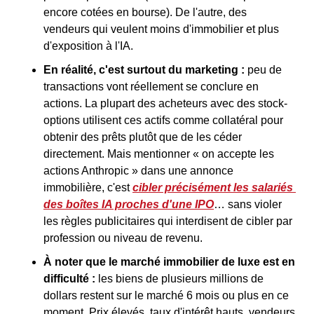
encore cotées en bourse). De l'autre, des 
vendeurs qui veulent moins d'immobilier et plus 
d'exposition à l'IA.
En réalité, c'est surtout du marketing :
 peu de 
transactions vont réellement se conclure en 
actions. La plupart des acheteurs avec des stock-
options utilisent ces actifs comme collatéral pour 
obtenir des prêts plutôt que de les céder 
directement. Mais mentionner « on accepte les 
actions Anthropic » dans une annonce 
immobilière, c'est 
cibler précisément les salariés 
des boîtes IA proches d'une IPO
… sans violer 
les règles publicitaires qui interdisent de cibler par 
profession ou niveau de revenu.
À noter que le marché immobilier de luxe est en 
difficulté :
 les biens de plusieurs millions de 
dollars restent sur le marché 6 mois ou plus en ce 
moment. Prix élevés, taux d'intérêt hauts, vendeurs 