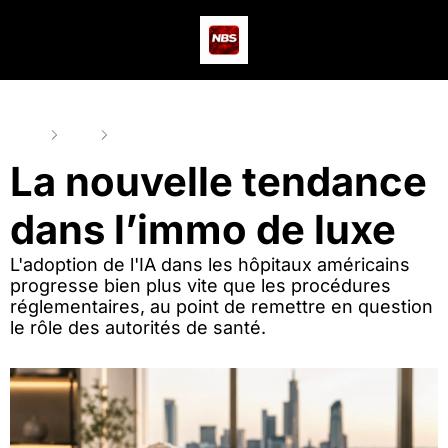
Actus
Podcast
Dev
Home
Posts
La nouvelle tendance dans l’immo de luxe
La nouvelle tendance 
dans l’immo de luxe
L'adoption de l'IA dans les hôpitaux américains 
progresse bien plus vite que les procédures 
réglementaires, au point de remettre en question 
le rôle des autorités de santé.